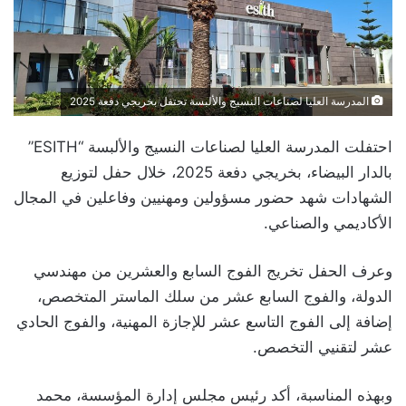
المدرسة العليا لصناعات النسيج والألبسة تحتفل بخريجي دفعة 2025
احتفلت المدرسة العليا لصناعات النسيج والألبسة “ESITH”
بالدار البيضاء، بخريجي دفعة 2025، خلال حفل لتوزيع
الشهادات شهد حضور مسؤولين ومهنيين وفاعلين في المجال
الأكاديمي والصناعي.
وعرف الحفل تخريج الفوج السابع والعشرين من مهندسي
الدولة، والفوج السابع عشر من سلك الماستر المتخصص،
إضافة إلى الفوج التاسع عشر للإجازة المهنية، والفوج الحادي
عشر لتقنيي التخصص.
وبهذه المناسبة، أكد رئيس مجلس إدارة المؤسسة، محمد