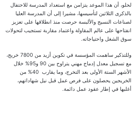
لحلو، أن هذا الموعد يتزامن مع استعداد المدرسة للاحتفال
بالذكرى الثلاثين لتأسيسها، مشيرا إلى أن المدرسة العليا
لصناعات النسيج والألبسة حرصت منذ انطلاقها على تعزيز
انفتاحها على عالم المقاولة واعتماد مقاربة تستجيب لتحولات
سوق الشغل واحتياجاته.
وللتذكير ساهمت المؤسسة في تكوين أزيد من 7800 خريج،
مع تسجيل معدل إدماج مهني يتراوح بين 90 و95% خلال
الأشهر الستة الأولى بعد التخرج، وما يقارب 40% من
الخريجين يحصلون على فرص عمل قبل نيل شهاداتهم،
أغلبها في إطار عقود عمل دائمة.