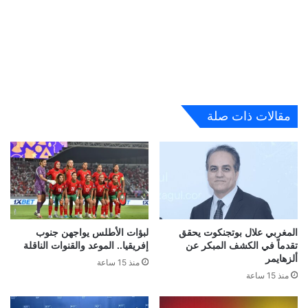
مقالات ذات صلة
المغربي علال بوتجنكوت يحقق
لبؤات الأطلس يواجهن جنوب
تقدماً في الكشف المبكر عن
إفريقيا.. الموعد والقنوات الناقلة
ألزهايمر
منذ 15 ساعة
منذ 15 ساعة