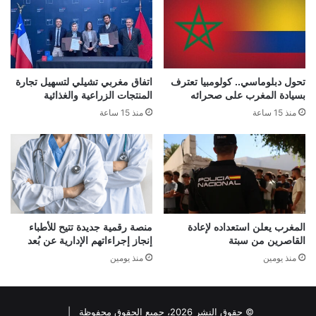
تحول دبلوماسي.. كولومبيا تعترف
اتفاق مغربي تشيلي لتسهيل تجارة
بسيادة المغرب على صحرائه
المنتجات الزراعية والغذائية
منذ 15 ساعة
منذ 15 ساعة
المغرب يعلن استعداده لإعادة
منصة رقمية جديدة تتيح للأطباء
القاصرين من سبتة
إنجاز إجراءاتهم الإدارية عن بُعد
منذ يومين
منذ يومين
© حقوق النشر 2026، جميع الحقوق محفوظة |