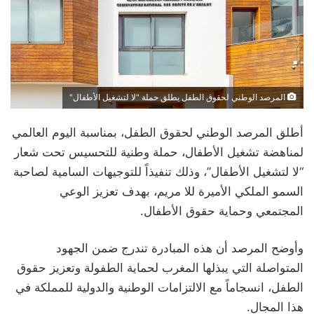
المرصد الوطني لحقوق الطفل يطلق حملة "لا لتشغيل الأطفال"
أطلق المرصد الوطني لحقوق الطفل، بمناسبة اليوم العالمي
لمناهضة تشغيل الأطفال، حملة وطنية للتحسيس تحت شعار
“لا لتشغيل الأطفال”، وذلك تنفيذاً للتوجيهات السامية لصاحبة
السمو الملكي الأميرة للا مريم، بهدف تعزيز الوعي
المجتمعي وحماية حقوق الأطفال.
وأوضح المرصد أن هذه المبادرة تندرج ضمن الجهود
المتواصلة التي يبذلها المغرب لحماية الطفولة وتعزيز حقوق
الطفل، انسجاماً مع الالتزامات الوطنية والدولية للمملكة في
هذا المجال.