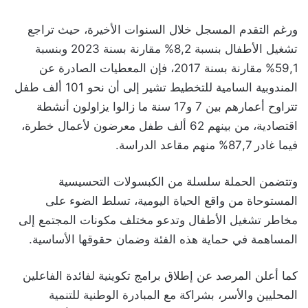
ورغم التقدم المسجل خلال السنوات الأخيرة، حيث تراجع
تشغيل الأطفال بنسبة 8,2% مقارنة بسنة 2023 وبنسبة
59,1% مقارنة بسنة 2017، فإن المعطيات الصادرة عن
المندوبية السامية للتخطيط تشير إلى أن نحو 101 ألف طفل
تتراوح أعمارهم بين 7 و17 سنة ما زالوا يزاولون أنشطة
اقتصادية، من بينهم 62 ألف طفل معرضون لأعمال خطرة،
فيما غادر 87,7% منهم مقاعد الدراسة.
وتتضمن الحملة سلسلة من الكبسولات التحسيسية
المستوحاة من واقع الحياة اليومية، تسلط الضوء على
مخاطر تشغيل الأطفال وتدعو مختلف مكونات المجتمع إلى
المساهمة في حماية هذه الفئة وضمان حقوقها الأساسية.
كما أعلن المرصد عن إطلاق برامج تكوينية لفائدة الفاعلين
المحليين والأسر، بشراكة مع المبادرة الوطنية للتنمية