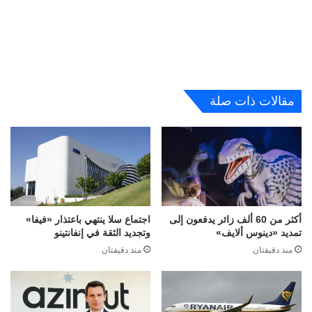
مقالات ذات صلة
أكثر من 60 ألف زائر يدفعون إلى
اجتماع سلا ينتهي باعتذار «فيفا»
تمديد «دينوس ألايف»
وتجديد الثقة في إنفانتينو
منذ دقيقتان
منذ دقيقتان