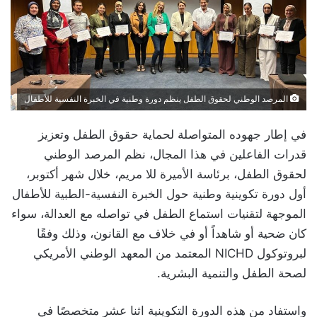
المرصد الوطني لحقوق الطفل ينظم دورة وطنية في الخبرة النفسية للأطفال
في إطار جهوده المتواصلة لحماية حقوق الطفل وتعزيز
قدرات الفاعلين في هذا المجال، نظم المرصد الوطني
لحقوق الطفل، برئاسة الأميرة للا مريم، خلال شهر أكتوبر،
أول دورة تكوينية وطنية حول الخبرة النفسية-الطبية للأطفال
الموجهة لتقنيات استماع الطفل في تواصله مع العدالة، سواء
كان ضحية أو شاهداً أو في خلاف مع القانون، وذلك وفقًا
لبروتوكول NICHD المعتمد من المعهد الوطني الأمريكي
لصحة الطفل والتنمية البشرية.
واستفاد من هذه الدورة التكوينية اثنا عشر متخصصًا في