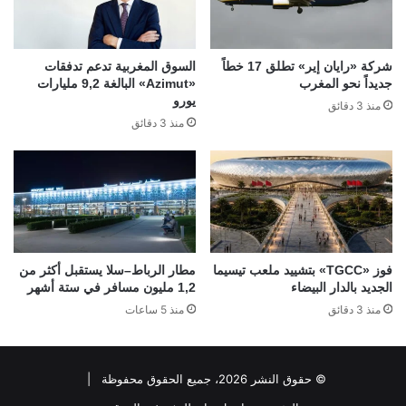
شركة «رايان إير» تطلق 17 خطاً
السوق المغربية تدعم تدفقات
جديداً نحو المغرب
«Azimut» البالغة 9,2 مليارات
يورو
منذ 3 دقائق
منذ 3 دقائق
فوز «TGCC» بتشييد ملعب تيسيما
مطار الرباط–سلا يستقبل أكثر من
الجديد بالدار البيضاء
1,2 مليون مسافر في ستة أشهر
منذ 3 دقائق
منذ 5 ساعات
© حقوق النشر 2026، جميع الحقوق محفوظة |