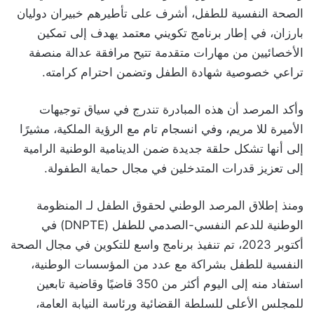
الصحة النفسية للطفل، أشرف على تأطيرهم خبيران دوليان
بارزان، في إطار برنامج تكويني معتمد يهدف إلى تمكين
الأخصائيين من مهارات متقدمة تتيح مرافقة عدالة منصفة
تراعي خصوصية شهادة الطفل وتضمن احترام كرامته.
وأكد المرصد أن هذه المبادرة تندرج في سياق توجيهات
الأميرة للا مريم، وفي انسجام تام مع الرؤية الملكية، مشيرًا
إلى أنها تشكل حلقة جديدة ضمن الدينامية الوطنية الرامية
إلى تعزيز قدرات المتدخلين في مجال حماية الطفولة.
ومنذ إطلاق المرصد الوطني لحقوق الطفل لـ المنظومة
الوطنية للدعم النفسي-الصدمي للطفل (DNPTE) في
أكتوبر 2023، تم تنفيذ برنامج واسع للتكوين في مجال الصحة
النفسية للطفل بشراكة مع عدد من المؤسسات الوطنية،
استفاد منه إلى اليوم أكثر من 350 قاضيًا وقاضية تابعين
للمجلس الأعلى للسلطة القضائية ورئاسة النيابة العامة،