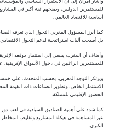
وأشار أمران إلى أن الاستقرار السياسي والمؤسسات
للمستثمرين الدوليين، ويمنحهم ثقة أكبر في المشاري
أساسية للاقتصاد العالمي.
كما أبرز المسؤول المغربي التحول الذي تعرفه الصنادي
بل أصبحت آليات استراتيجية لدعم التحول الاقتصادي 
وأضاف أن المغرب يسعى إلى استثمار موقعه الإفريقي 
للمستثمرين الراغبين في دخول الأسواق الإفريقية، ع
ويرتكز التوجه المغربي، بحسب المتحدث، على خمسة 
الاستثمار الخاص، وتطوير الصناعات ذات القيمة المضاف
الحضور الإقليمي للمملكة.
كما شدد على أهمية الصناديق السيادية في لعب دور 
عبر المساهمة في هيكلة المشاريع وتقليص المخاطر وتو
الكبرى.