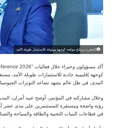
المغرب يرسّخ موقعه كوجهة موثوقة للاستثمار طويلة الأمد
كوجهة إقليمية جاذبة للاستثمارات طويلة الأمد، مستفي
المدى، في ظل عالم يشهد تصاعد التوترات الجيوسياسي
وخلال مشاركته في المؤتمر، أوضح عبيد أمران، المدير
رؤية واضحة ومستقرة للمستثمرين على مدى عشر أو 
في قطاعات البنيات التحتية والطاقة والسياحة والصنا