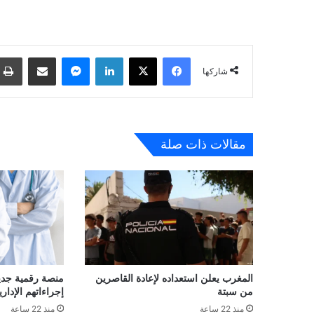
فيسبوك
‫X
لينكدإن
ماسنجر
مشاركة عبر البريد
شاركها
مقالات ذات صلة
المغرب يعلن استعداده لإعادة القاصرين
منصة رقمية جديدة
من سبتة
إجراءاتهم الإداري
منذ 22 ساعة
منذ 22 ساعة