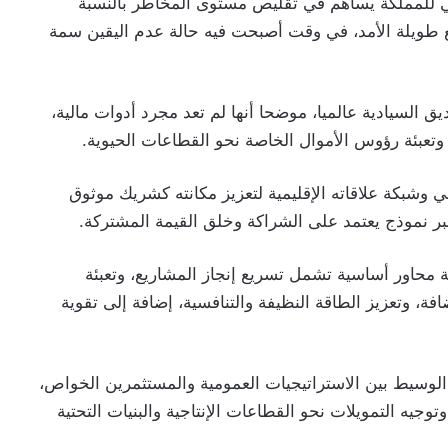
ي للمملكة يساهم في تقليص مستوى المخاطر بالنسبة
ع طويلة الأمد، في وقت أصبحت فيه حالة عدم اليقين سمة
ق السيادية عالميا، موضحا أنها لم تعد مجرد أدوات مالية،
وتعبئة رؤوس الأموال الخاصة نحو القطاعات الحيوية.
وشبكة علاقاته الإقليمية لتعزيز مكانته كشريك موثوق
بر نموذج يعتمد على الشراكة وخلق القيمة المشتركة.
محاور أساسية تشمل تسريع إنجاز المشاريع، وتعبئة
ة، وتعزيز الطاقة النظيفة والتنافسية، إضافة إلى تقوية
الوسيط بين الاستراتيجيات العمومية والمستثمرين الخواص،
جيه التمويلات نحو القطاعات الإنتاجية والبنيات التحتية