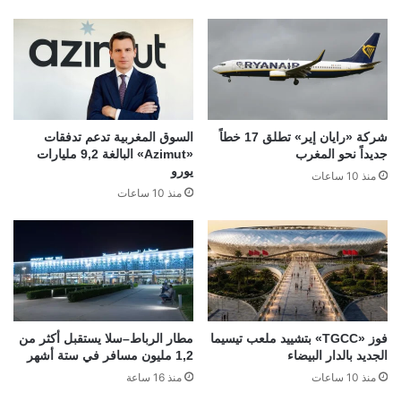
شركة «رايان إير» تطلق 17 خطاً
السوق المغربية تدعم تدفقات
جديداً نحو المغرب
«Azimut» البالغة 9,2 مليارات
يورو
منذ 10 ساعات
منذ 10 ساعات
فوز «TGCC» بتشييد ملعب تيسيما
مطار الرباط–سلا يستقبل أكثر من
الجديد بالدار البيضاء
1,2 مليون مسافر في ستة أشهر
منذ 10 ساعات
منذ 16 ساعة