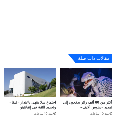
مقالات ذات صلة
أكثر من 60 ألف زائر يدفعون إلى
اجتماع سلا ينتهي باعتذار «فيفا»
تمديد «دينوس ألايف»
وتجديد الثقة في إنفانتينو
منذ 10 ساعات
منذ 10 ساعات