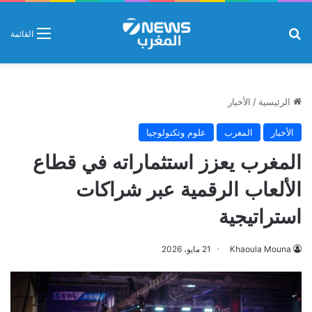
بحث عن
القائمة
الرئيسية
/
الأخبار
الأخبار
المغرب
علوم وتكنولوجيا
المغرب يعزز استثماراته في قطاع
الألعاب الرقمية عبر شراكات
استراتيجية
Khaoula Mouna
21 مايو، 2026