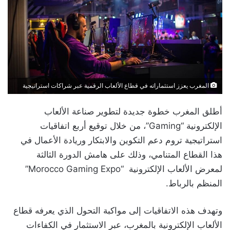
المغرب يعزز استثماراته في قطاع الألعاب الرقمية عبر شراكات استراتيجية
أطلق المغرب خطوة جديدة لتطوير صناعة الألعاب
الإلكترونية “Gaming”، من خلال توقيع أربع اتفاقيات
استراتيجية تروم دعم التكوين والابتكار وريادة الأعمال في
هذا القطاع المتنامي، وذلك على هامش الدورة الثالثة
لمعرض الألعاب الإلكترونية “Morocco Gaming Expo”
المنظم بالرباط.
وتهدف هذه الاتفاقيات إلى مواكبة التحول الذي يعرفه قطاع
الألعاب الإلكترونية بالمغرب، عبر الاستثمار في الكفاءات