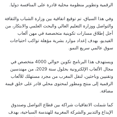
الرقمية وتطوير منظومة محلية قادرة على المنافسة دوليا.
وفي هذا السياق، تم توقيع اتفاقية بين وزارة الشباب والثقافة
والتواصل ووزارة التعليم العالي والبحث العلمي والابتكار، من
أجل إطلاق مسارات تكوينية متخصصة في مهن ألعاب
الفيديو، بهدف إعداد موارد بشرية مؤهلة تواكب احتياجات
سوق عالمي سريع النمو.
ويستهدف هذا البرنامج تكوين حوالي 4000 متخصص في
مجال الألعاب الإلكترونية بحلول سنة 2029، من مهندسين
وتقنيين وباحثين، لنقل المغرب من مجرد مستهلك للألعاب
الرقمية إلى منتج ومطور لمحتوى محلي قادر على خلق قيمة
مضافة.
كما شملت الاتفاقيات شراكة بين قطاع التواصل وصندوق
الإيداع والتدبير والشركة المغربية للهندسة السياحية، بهدف