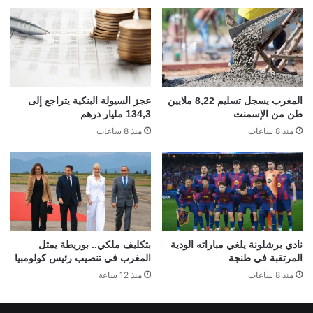
المغرب يسجل تسليم 8,22 ملايين
عجز السيولة البنكية يتراجع إلى
طن من الإسمنت
134,3 مليار درهم
منذ 8 ساعات
منذ 8 ساعات
نادي برشلونة يلغي مباراته الودية
بتكليف ملكي.. بوريطة يمثل
المرتقبة في طنجة
المغرب في تنصيب رئيس كولومبيا
منذ 8 ساعات
منذ 12 ساعة