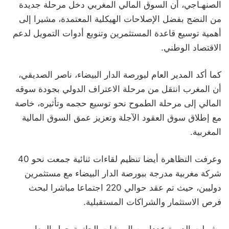
الصنهـاجي، أن السوق المالي المغربي دخل مرحلة جديدة
من النضج بفضل الإصلاحات الهيكلية المعتمدة، مشيرا إلى
أهمية توسيع قاعدة المستثمرين وتنويع أدوات التمويل لدعم
الاقتصاد الوطني.
كما أكد المدير العام لبورصة الدار البيضاء، ناصر الصديقي،
أن المغرب انتقل من مرحلة الاعتراف الدولي بجودة سوقه
المالي إلى مرحلة الطموح نحو توسيع حجمه وتأثيره، خاصة
مع إطلاق سوق العقود الآجلة وتعزيز عمق السوق المالية
المغربية.
وعرفت التظاهرة أيضا تنظيم لقاءات ثنائية جمعت نحو 40
شركة مغربية مدرجة ببورصة الدار البيضاء مع مستثمرين
دوليين، حيث تم عقد حوالي 220 اجتماعا مباشرا لبحث
فرص الاستثمار والشراكات المستقبلية.
وشملت الدورة عددا من الورشات الجانبية حول المعايير