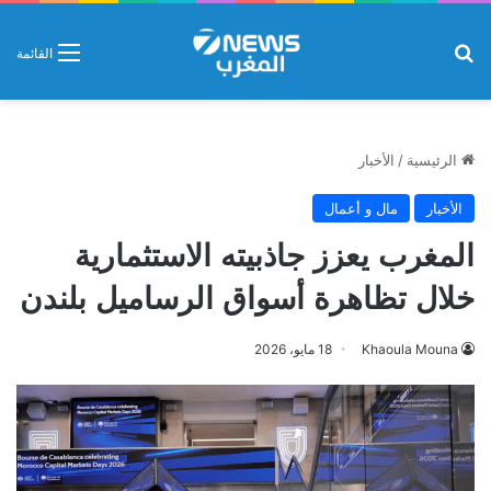
بحث عن
القائمة
الرئيسية
/
الأخبار
الأخبار
مال و أعمال
المغرب يعزز جاذبيته الاستثمارية
خلال تظاهرة أسواق الرساميل بلندن
Khaoula Mouna
18 مايو، 2026