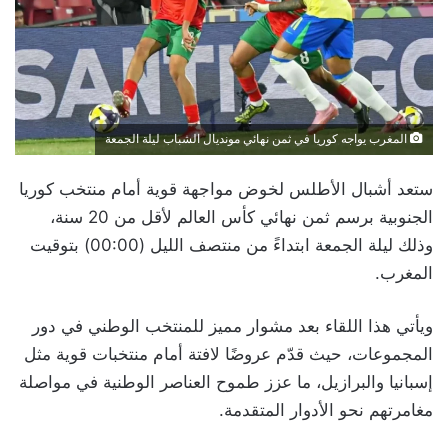
المغرب يواجه كوريا في ثمن نهائي مونديال الشباب ليلة الجمعة
ستعد أشبال الأطلس لخوض مواجهة قوية أمام منتخب كوريا
الجنوبية برسم ثمن نهائي كأس العالم لأقل من 20 سنة،
وذلك ليلة الجمعة ابتداءً من منتصف الليل (00:00) بتوقيت
المغرب.
ويأتي هذا اللقاء بعد مشوار مميز للمنتخب الوطني في دور
المجموعات، حيث قدّم عروضًا لافتة أمام منتخبات قوية مثل
إسبانيا والبرازيل، ما عزز طموح العناصر الوطنية في مواصلة
مغامرتهم نحو الأدوار المتقدمة.