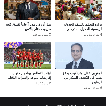
وزارة التعليم تكشف الجدولة
نبيل أزرفي مديراً عاماً لفندق فاس
الرسمية للدخول المدرسي
ماريوت جنان بالاس
منذ 3 ساعات
منذ 3 ساعات
المغربي علال بوتجنكوت يحقق
لبؤات الأطلس يواجهن جنوب
تقدماً في الكشف المبكر عن
إفريقيا.. الموعد والقنوات الناقلة
ألزهايمر
منذ 20 ساعة
منذ 20 ساعة
© حقوق النشر 2026، جميع الحقوق محفوظة |