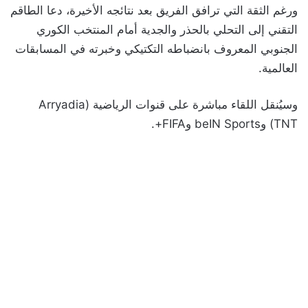
ورغم الثقة التي ترافق الفريق بعد نتائجه الأخيرة، دعا الطاقم
التقني إلى التحلي بالحذر والجدية أمام المنتخب الكوري
الجنوبي المعروف بانضباطه التكتيكي وخبرته في المسابقات
العالمية.
وسيُنقل اللقاء مباشرة على قنوات الرياضية (Arryadia
TNT) وbeIN Sports وFIFA+.