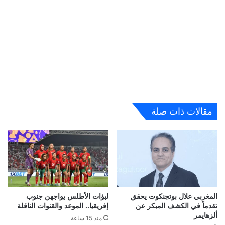
مقالات ذات صلة
المغربي علال بوتجنكوت يحقق
لبؤات الأطلس يواجهن جنوب
تقدماً في الكشف المبكر عن
إفريقيا.. الموعد والقنوات الناقلة
ألزهايمر
منذ 15 ساعة