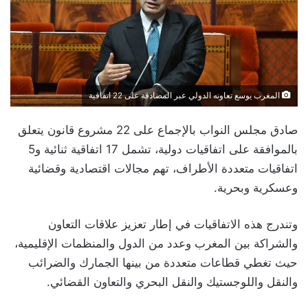
المغرب يوسع تعاونه الدولي عبر المصادقة على 22 اتفاقية
صادق مجلس النواب بالإجماع على 22 مشروع قانون يتعلق
بالموافقة على اتفاقيات دولية، تشمل 17 اتفاقية ثنائية و5
اتفاقيات متعددة الأطراف، تهم مجالات اقتصادية وقضائية
وعسكرية وبحرية.
وتندرج هذه الاتفاقيات في إطار تعزيز علاقات التعاون
والشراكة بين المغرب وعدد من الدول والمنظمات الإقليمية،
حيث تغطي قطاعات متعددة من بينها الجمارك والضرائب
والنقل واللوجستيك والنقل البحري والتعاون القضائي.