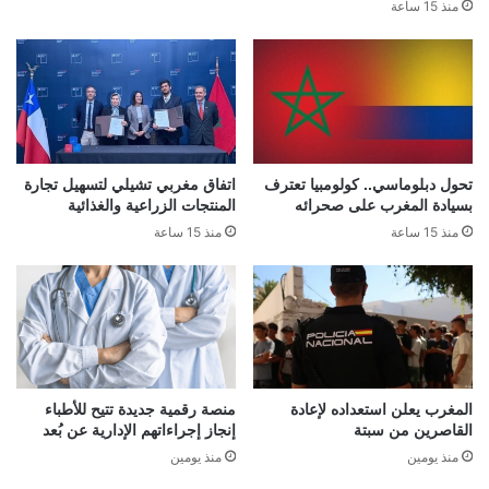
منذ 15 ساعة
تحول دبلوماسي.. كولومبيا تعترف
اتفاق مغربي تشيلي لتسهيل تجارة
بسيادة المغرب على صحرائه
المنتجات الزراعية والغذائية
منذ 15 ساعة
منذ 15 ساعة
المغرب يعلن استعداده لإعادة
منصة رقمية جديدة تتيح للأطباء
القاصرين من سبتة
إنجاز إجراءاتهم الإدارية عن بُعد
منذ يومين
منذ يومين