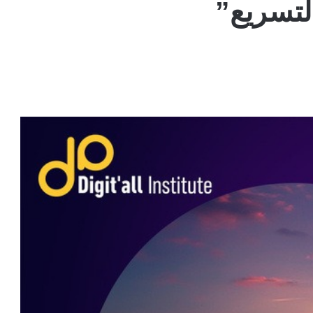
لتسريع”