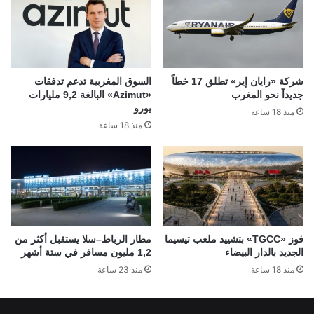
شركة «رايان إير» تطلق 17 خطاً
السوق المغربية تدعم تدفقات
جديداً نحو المغرب
«Azimut» البالغة 9,2 مليارات
يورو
منذ 18 ساعة
منذ 18 ساعة
فوز «TGCC» بتشييد ملعب تيسيما
مطار الرباط–سلا يستقبل أكثر من
الجديد بالدار البيضاء
1,2 مليون مسافر في ستة أشهر
منذ 18 ساعة
منذ 23 ساعة