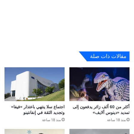
مقالات ذات صلة
أكثر من 60 ألف زائر يدفعون إلى
اجتماع سلا ينتهي باعتذار «فيفا»
تمديد «دينوس ألايف»
وتجديد الثقة في إنفانتينو
منذ 18 ساعة
منذ 18 ساعة