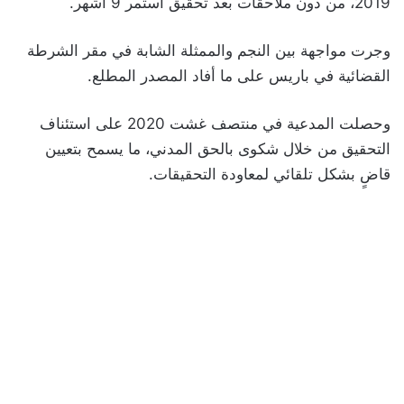
2019، من دون ملاحقات بعد تحقيق استمر 9 أشهر.
وجرت مواجهة بين النجم والممثلة الشابة في مقر الشرطة
القضائية في باريس على ما أفاد المصدر المطلع.
وحصلت المدعية في منتصف غشت 2020 على استئناف
التحقيق من خلال شكوى بالحق المدني، ما يسمح بتعيين
قاضٍ بشكل تلقائي لمعاودة التحقيقات.