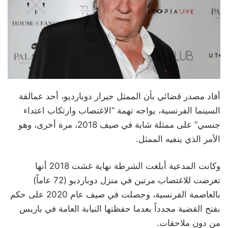
أفاد مصدر قضائي بأن الممثل جيرار دوبارديو، أحد عمالقة
السينما الفرنسية، يواجه تهمة “الاغتصاب وارتكاب اعتداء
جنسي” على ممثلة شابة في صيف 2018، مرة أخرى، وهو
الأمر الذي ينفيه الممثل.
وكانت المدعية أبلغت الشرطة نهاية غشت 2018 أنها
تعرضت للاغتصاب مرتين في منزل دوبارديو (72 عاماً)
بالعاصمة الفرنسية، وحصلت في صيف عام 2020 على حكم
بفتح القضية مجدداً بعدما حفظتها النيابة العامة في باريس
من دون ملاحقات.