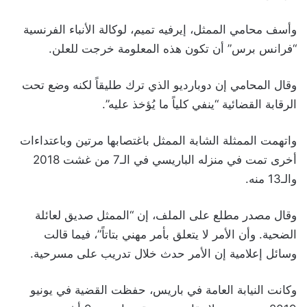
وأسف محامي الممثل، إيرفيه تميم، لوكالة الأنباء الفرنسية
“فرانس برس” أن تكون هذه المعلومة خرجت للعلن.
وقال المحامي إن دوبارديو الذي ترك طليقاً لكنه وضع تحت
الرقابة القضائية “ينفي كلياً ما يُؤخذ عليه”.
واتهمت الممثلة الشابة الممثل باغتصابها مرتين وباعتداءات
أخرى تمت في منزله الباريسي في الـ7 من غشت 2018
والـ13 منه.
وقال مصدر مطلع على الملف، إن “الممثل صديق لعائلة
الضحية. وأن الأمر لا يتعلق بأمر مهني بتاتاً”، فيما قالت
وسائل إعلامية إن الأمر حدث خلال تدريب على مسرحية.
وكانت النيابة العامة في باريس، حفظت القضية في يونيو