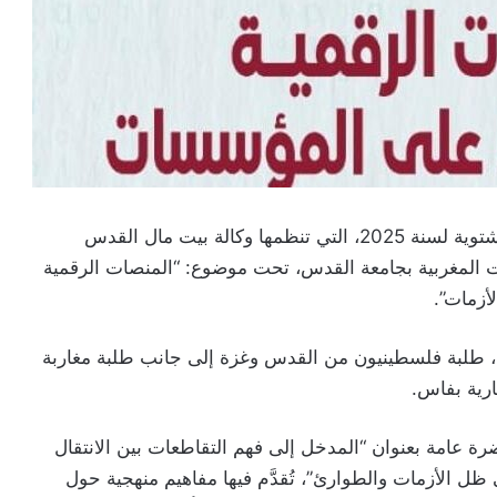
انطلقت اليوم الاثنين بمدينة إفران أشغال الجامعة الشتوية لسنة 2025، التي تنظمها وكالة بيت مال القدس
المغربية بجامعة القدس، تحت موضوع: “المنصات الرقمية
زمات”.
م، طلبة فلسطينيون من القدس وغزة إلى جانب طلبة مغاربة
ارية بفاس.
اضرة عامة بعنوان “المدخل إلى فهم التقاطعات بين الانتقال
 الأزمات والطوارئ”، تُقدَّم فيها مفاهيم منهجية حول