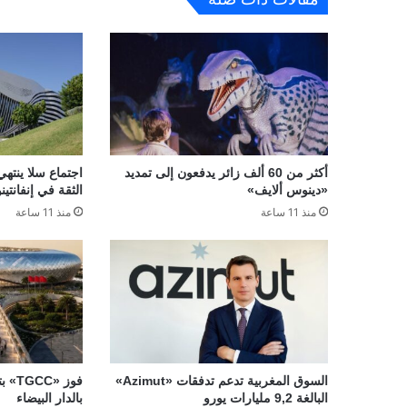
أكثر من 60 ألف زائر يدفعون إلى تمديد
اجتماع سلا ينتهي
«دينوس ألايف»
الثقة في إنفانتينو
منذ 11 ساعة
منذ 11 ساعة
السوق المغربية تدعم تدفقات «Azimut»
فوز 
البالغة 9,2 مليارات يورو
بالدار البيضاء