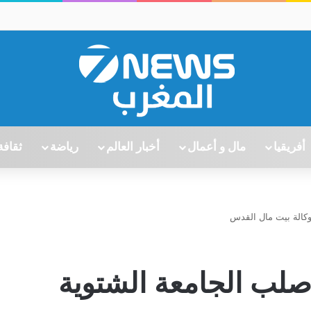
أفريقيا
مال و أعمال
أخبار العالم
رياضة
ثقافة
وكالة بيت مال القدس
صلب الجامعة الشتوية