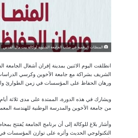
المنصّات الرقمية في صلب الجامعة الشتوية لوكالة بيت مال القدس
الشريف بشراكة مع جامعة الأخوين وكرسي الدراسات 
ورهان الحفاظ على المؤسسات في زمن الطوارئ والأ
ويشارك في هذه الدورة، الممتدة على مدى ثلاثة أيا
من جامعة الأخوين والمدرسة الوطنية للهندسة المعم
وأشار بلاغ للوكالة إلى أن برنامج الجامعة يُفتتح بمح
التكنولوجي الحديث وأثره على توازن المؤسسات في ظل