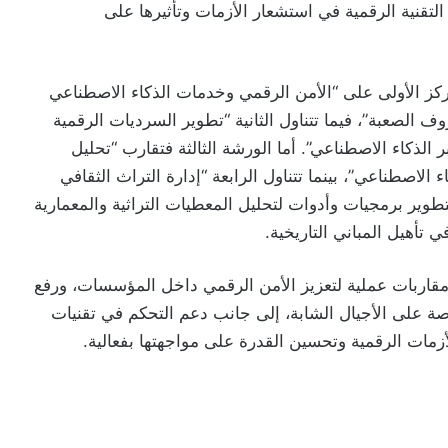
التقنية الرقمية في استشعار الأزمات وتأثيرها على
كز الأولى على “الأمن الرقمي وخدمات الذكاء الاصطناعي
الصعبة”، فيما تتناول الثانية “تطوير السرديات الرقمية
 الذكاء الاصطناعي”. أما الورشة الثالثة فتقارب “تحليل
 الاصطناعي”، بينما تتناول الرابعة “إدارة التراث الثقافي
طوير برمجيات وأدوات لتحليل المعطيات التراثية والمعمارية
 تأهيل المباني التاريخية.
 مقاربات عملية لتعزيز الأمن الرقمي داخل المؤسسات، ورفع
اصة على الأجيال الشابة، إلى جانب دعم التحكم في تقنيات
زمات الرقمية وتحسين القدرة على مواجهتها بفعالية.