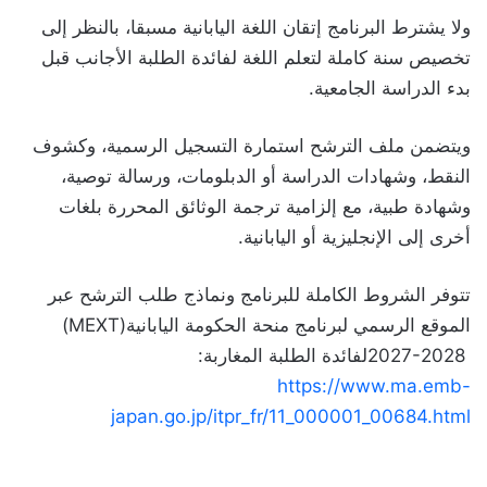
ولا يشترط البرنامج إتقان اللغة اليابانية مسبقا، بالنظر إلى
تخصيص سنة كاملة لتعلم اللغة لفائدة الطلبة الأجانب قبل
بدء الدراسة الجامعية.
ويتضمن ملف الترشح استمارة التسجيل الرسمية، وكشوف
النقط، وشهادات الدراسة أو الدبلومات، ورسالة توصية،
وشهادة طبية، مع إلزامية ترجمة الوثائق المحررة بلغات
أخرى إلى الإنجليزية أو اليابانية.
تتوفر الشروط الكاملة للبرنامج ونماذج طلب الترشح عبر
الموقع الرسمي لبرنامج منحة الحكومة اليابانية
(MEXT)
2027-2028
لفائدة الطلبة المغاربة
:
https://www.ma.emb-
japan.go.jp/itpr_fr/11_000001_00684.html