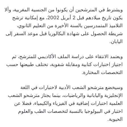
ويشترط في المترشحين أن يكونوا من الجنسية المغربية، وألا
يكون تاريخ ميلادهم قبل 2 أبريل 2002، مع إمكانية ترشح
التلاميذ المتمدرسين بالسنة الأخيرة من التعليم الثانوي،
شريطة الحصول على شهادة البكالوريا قبل موعد السفر إلى
اليابان.
ويعتمد الانتقاء على دراسة الملف الأكاديمي للمترشح، ثم
اجتياز اختبارات كتابية ومقابلة شفوية، تختلف طبيعتها حسب
التخصصات المختارة.
وسيخضع مترشحو الشعب الأدبية لاختبارات في اللغة
الإنجليزية واليابانية والرياضيات، بينما يجتاز مترشحو الشعب
العلمية اختبارات إضافية في الفيزياء والكيمياء، فضلا عن
اختبار في البيولوجيا بالنسبة لتخصصات الطب والعلوم
الحيوية.