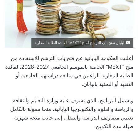
اليابان تفتح باب الترشح لمنح "MEXT" لفائدة الطلبة المغاربة
أعلنت الحكومة اليابانية عن فتح باب الترشح للاستفادة من
منح “MEXT” الخاصة بالموسم الجامعي 2027-2028، لفائدة
الطلبة المغاربة الراغبين في متابعة دراستهم الجامعية أو
التقنية أو البحثية باليابان.
ويشمل البرنامج، الذي تشرف عليه وزارة التعليم والثقافة
والرياضة والعلوم والتكنولوجيا اليابانية، منحا ممولة بالكامل
تغطي مصاريف الدراسة والتنقل، إلى جانب منحة شهرية
طيلة مدة التكوين.