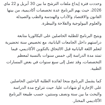
وحددت فترة إيداع ملفات الترشح ما بين 30 أبريل و 22 ماي
2026، حيث يهم البرنامج عدة تخصصات أكاديمية، من بينها
القانون والاقتصاد والآداب والهندسة والطب والصيدلة
والعلوم البيولوجية والفلاحة والبيطرة.
ويتيح البرنامج للطلبة الحاصلين على البكالوريا متابعة
دراستهم داخل الجامعات اليابانية، مع تخصيص سنة تحضيرية
لتعلم اللغة اليابانية قبل الالتحاق بالتكوين الأكاديمي، فيما
تمتد مدة الدراسة إلى خمس سنوات بالنسبة لمعظم
التخصصات، وقد تصل إلى سبع سنوات في بعض المسارات
الطبية.
كما يشمل البرنامج منحا لفائدة الطلبة الباحثين الحاصلين
على الإجازة أو شهادات عليا، حيث تتراوح مدة الدراسة
والبحث ما بين سنة ونصف وسنتين، حسب طبيعة البرنامج
الأكاديمي المختار.