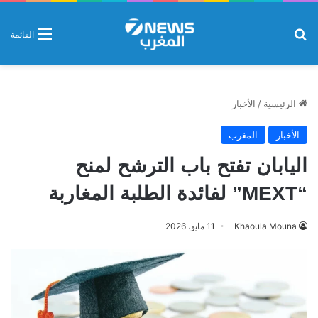
بحث عن
القائمة
الرئيسية
/
الأخبار
الأخبار
المغرب
اليابان تفتح باب الترشح لمنح
“MEXT” لفائدة الطلبة المغاربة
Khaoula Mouna
11 مايو، 2026