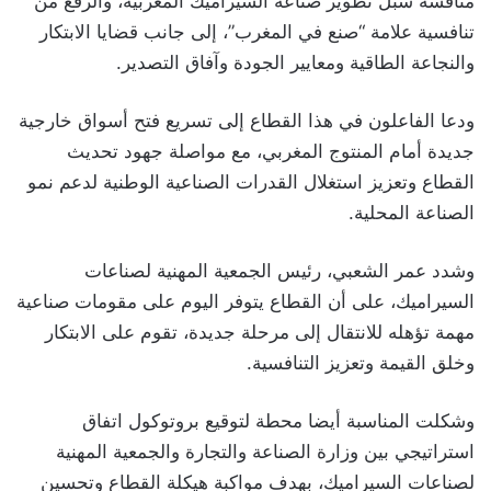
مناقشة سبل تطوير صناعة السيراميك المغربية، والرفع من
تنافسية علامة “صنع في المغرب”، إلى جانب قضايا الابتكار
والنجاعة الطاقية ومعايير الجودة وآفاق التصدير.
ودعا الفاعلون في هذا القطاع إلى تسريع فتح أسواق خارجية
جديدة أمام المنتوج المغربي، مع مواصلة جهود تحديث
القطاع وتعزيز استغلال القدرات الصناعية الوطنية لدعم نمو
الصناعة المحلية.
وشدد عمر الشعبي، رئيس الجمعية المهنية لصناعات
السيراميك، على أن القطاع يتوفر اليوم على مقومات صناعية
مهمة تؤهله للانتقال إلى مرحلة جديدة، تقوم على الابتكار
وخلق القيمة وتعزيز التنافسية.
وشكلت المناسبة أيضا محطة لتوقيع بروتوكول اتفاق
استراتيجي بين وزارة الصناعة والتجارة والجمعية المهنية
لصناعات السيراميك، بهدف مواكبة هيكلة القطاع وتحسين