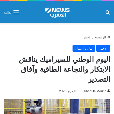
بحث عن
القائمة
الرئيسية
/
الأخبار
الأخبار
مال و أعمال
اليوم الوطني للسيراميك يناقش
الابتكار والنجاعة الطاقية وآفاق
التصدير
Khaoula Mouna
15 مايو، 2026