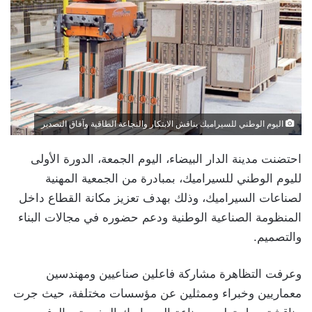
اليوم الوطني للسيراميك يناقش الابتكار والنجاعة الطاقية وآفاق التصدير
احتضنت مدينة الدار البيضاء، اليوم الجمعة، الدورة الأولى
لليوم الوطني للسيراميك، بمبادرة من الجمعية المهنية
لصناعات السيراميك، وذلك بهدف تعزيز مكانة القطاع داخل
المنظومة الصناعية الوطنية ودعم حضوره في مجالات البناء
والتصميم.
وعرفت التظاهرة مشاركة فاعلين صناعيين ومهندسين
معماريين وخبراء وممثلين عن مؤسسات مختلفة، حيث جرت