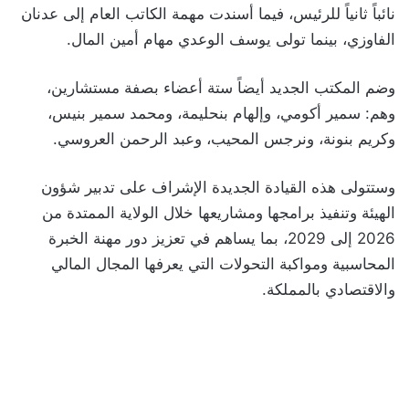
نائباً ثانياً للرئيس، فيما أسندت مهمة الكاتب العام إلى عدنان
الفاوزي، بينما تولى يوسف الوعدي مهام أمين المال.
وضم المكتب الجديد أيضاً ستة أعضاء بصفة مستشارين،
وهم: سمير أكومي، وإلهام بنحليمة، ومحمد سمير بنيس،
وكريم بنونة، ونرجس المحيب، وعبد الرحمن العروسي.
وستتولى هذه القيادة الجديدة الإشراف على تدبير شؤون
الهيئة وتنفيذ برامجها ومشاريعها خلال الولاية الممتدة من
2026 إلى 2029، بما يساهم في تعزيز دور مهنة الخبرة
المحاسبية ومواكبة التحولات التي يعرفها المجال المالي
والاقتصادي بالمملكة.