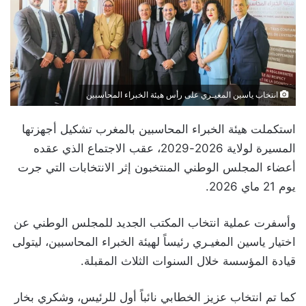
انتخاب ياسين المغيـري على رأس هيئة الخبراء المحاسبين
استكملت هيئة الخبراء المحاسبين بالمغرب تشكيل أجهزتها
المسيرة لولاية 2026-2029، عقب الاجتماع الذي عقده
أعضاء المجلس الوطني المنتخبون إثر الانتخابات التي جرت
يوم 21 ماي 2026.
وأسفرت عملية انتخاب المكتب الجديد للمجلس الوطني عن
اختيار ياسين المغيـري رئيساً لهيئة الخبراء المحاسبين، ليتولى
قيادة المؤسسة خلال السنوات الثلاث المقبلة.
كما تم انتخاب عزيز الخطابي نائباً أول للرئيس، وشكري بخار