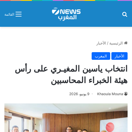
بحث عن
القائمة
الرئيسية
/
الأخبار
الأخبار
المغرب
انتخاب ياسين المغيـري على رأس
هيئة الخبراء المحاسبين
Khaoula Mouna
9 يونيو، 2026