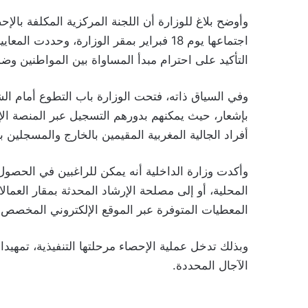
وأوضح بلاغ للوزارة أن اللجنة المركزية المكلفة با
اجتماعها يوم 18 فبراير بمقر الوزارة، وحد
التأكيد على احترام مبدأ المساواة بين المواطنين وض
وفي السياق ذاته، فتحت الوزارة باب التطوع أمام ال
بإشعار، حيث يمكنهم بدورهم التسجيل عبر المنصة الإلك
أفراد الجالية المغربية المقيمين بالخارج والمسجلين 
وأكدت وزارة الداخلية أنه يمكن للراغبين في الحصول
المحلية، أو إلى مصلحة الإرشاد المحدثة بمقار العما
المعطيات المتوفرة عبر الموقع الإلكتروني المخصص ل
وبذلك تدخل عملية الإحصاء مرحلتها التنفيذية، تمهيد
الآجال المحددة.