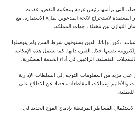
لإحصاء، التي يرأسها رئيس غرفة بمحكمة النقض، عقدت
دت المعايير المعتمدة لاستخراج لائحة المدعوين لملء الاستمارة، مع
مان التوازن بين مختلف جهات المملكة.
شباب، ذكورا وإناثا، الذين يستوفون شرط السن ولم يتوصلوا
ترونية نفسها خلال الفترة ذاتها. كما تشمل هذه الإمكانية
بالسجلات القنصلية، الراغبين في أداء الخدمة العسكرية.
 على مزيد من المعلومات التوجه إلى السلطات الإدارية
لات والأقاليم وعمالات المقاطعات، فضلا عن الاطلاع على
لعملية.
ا لاستكمال المساطر المرتبطة بإدماج الفوج الجديد في