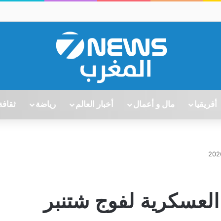
أفريقيا
مال و أعمال
أخبار العالم
رياضة
ثقافة
العسكرية لفوج شتنبر