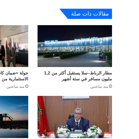
مقالات ذات صلة
مطار الرباط–سلا يستقبل أكثر من 1,2
جولة «ضمان كاش
مليون مسافر في ستة أشهر
الاستثمارية من م
منذ ساعتين
منذ ساعتين