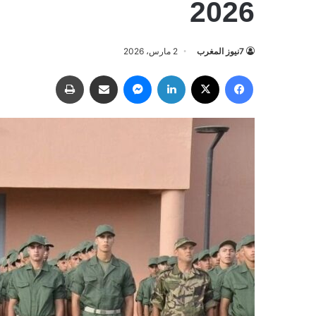
2026
7نيوز المغرب
2 مارس، 2026
فيسبوك
‫X
لينكدإن
ماسنجر
مشاركة عبر البريد
طباعة