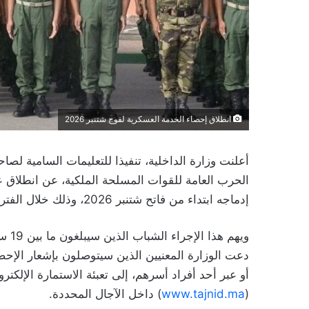
انطلاق إحصاء الخدمة العسكرية لفوج شتنبر 2026
أعلنت وزارة الداخلية، تنفيذا للتعليمات السامية لص
الحرب العامة للقوات المسلحة الملكية، عن انطلاق ع
إدماجه ابتداء من فاتح شتنبر 2026، وذلك خلال الفترة الممتدة من 2 مارس إلى 30 أبريل 2026.
دعت الوزارة المعنيين الذين سيتوصلون بإشعار الإح
أو عبر أحد أفراد أسرهم، إلى تعبئة الاستمارة الإلكت
(
www.tajnid.ma
) داخل الآجال المحددة.