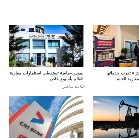
» تقرب خدماتها
سوس–ماسة تستقطب استثمارات مغاربة
غاربة العالم
العالم بأسبوع خاص
منذ ساعتين