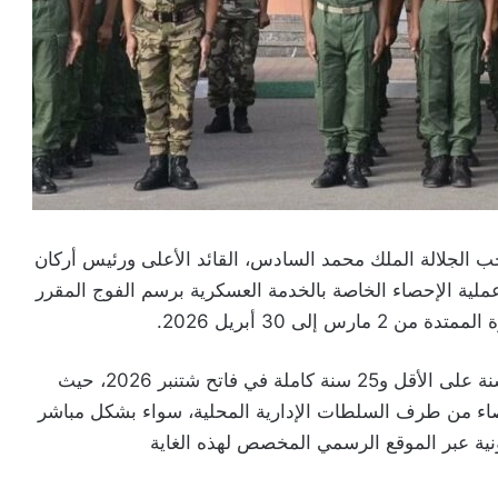
احب الجلالة الملك محمد السادس، القائد الأعلى ورئيس أركان
ملية الإحصاء الخاصة بالخدمة العسكرية برسم الفوج المقرر
ويهم هذا الإجراء الشباب الذين سيبلغون ما بين 19 سنة على الأقل و25 سنة كاملة في فاتح شتنبر 2026، حيث
صاء من طرف السلطات الإدارية المحلية، سواء بشكل مباشر
رونية عبر الموقع الرسمي المخصص لهذه الغاية