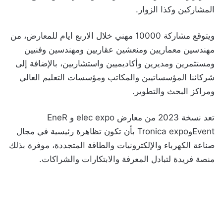
المشاركين وكذا الزوار.
ويتوقع مشاركة 10000 مهني خلال الاربع ايام للمعارض، من
مهندسين معماريين ومنعشين عقاريين ومهندسين وفنيين
ومستثمرين ومديرين وأكاديميين واستشاريين، بالإضافة إلى
شركائنا المؤسساتيين والمكاتب ومؤسسات التعليم العالي
ومراكز البحث والتطوير.
تعد نسخة 2023 من معارض elec expo و EneR
EventوTronica expo بأن تكون تظاهرة رئيسية في مجال
صناعة الكهرباء والإلكترونيات والطاقة المتجددة، موفرة بذلك
منصة فريدة لتبادل المعرفة والابتكارات والشراكات.