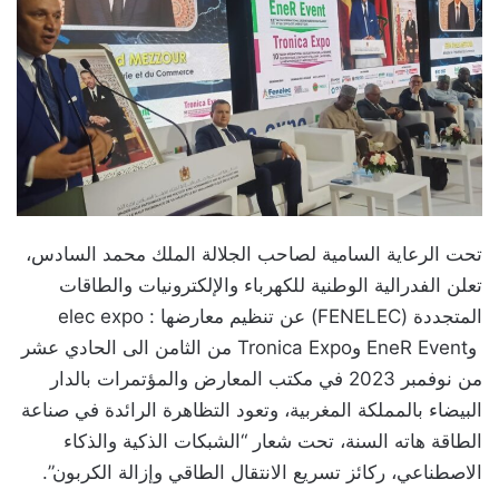
تحت الرعاية السامية لصاحب الجلالة الملك محمد السادس،
تعلن الفدرالية الوطنية للكهرباء والإلكترونيات والطاقات
المتجددة (FENELEC) عن تنظيم معارضها : elec expo
وEneR Event وTronica Expo من الثامن الى الحادي عشر
من نوفمبر 2023 في مكتب المعارض والمؤتمرات بالدار
البيضاء بالمملكة المغربية، وتعود التظاهرة الرائدة في صناعة
الطاقة هاته السنة، تحت شعار “الشبكات الذكية والذكاء
الاصطناعي، ركائز تسريع الانتقال الطاقي وإزالة الكربون”.