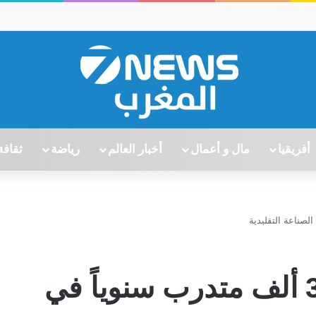
أفريقيا
مال و أعمال
أخبار العالم
رياضة
ثقافة
برنامج جديد لتكوين 30 ألف متدرب سنوياً في