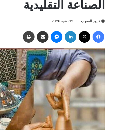
الصناعة التقليدية
7نيوز المغرب
12 يونيو، 2026
فيسبوك
‫X
لينكدإن
ماسنجر
مشاركة عبر البريد
طباعة