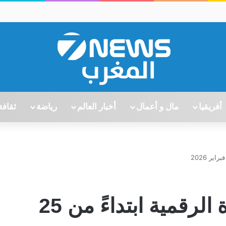
أفريقيا
مال و أعمال
أخبار العالم
رياضة
ثقافة
بريطانيا تعتمد التأشيرة الرقمية ابتداءً من 25