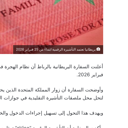
بريطانيا تعتمد التأشيرة الرقمية ابتداءً من 25 فبراير 2026
فبراير 2026.
وأوضحت السفارة أن زوار المملكة المتحدة الذين يح
لتحل محل ملصقات التأشيرة التقليدية في جوازات ا
ويهدف هذا التحول إلى تسهيل إجراءات الدخول والخروج