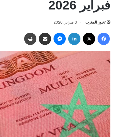
فبراير 2026
7نيوز المغرب
3 فبراير، 2026
فيسبوك
‫X
لينكدإن
ماسنجر
مشاركة عبر البريد
طباعة