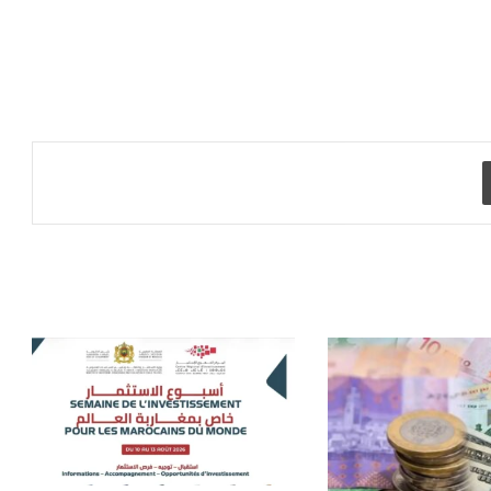
طباعة