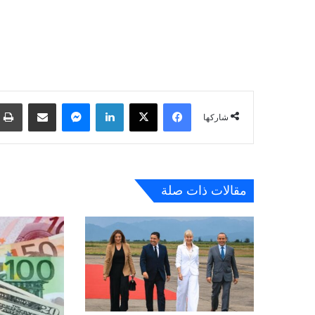
فيسبوك
‫X
لينكدإن
ماسنجر
مشاركة عبر البريد
شاركها
مقالات ذات صلة