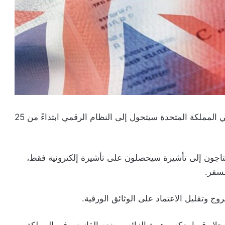
أعلنت السفارة البريطانية بالرباط أن نظام الهجرة في المملكة المتحدة سيتحول إلى النظام الرقمي ابتداءً من 25
تاجون إلى تأشيرة سيحصلون على تأشيرة إلكترونية فقط،
لسفر.
 وتقليل الاعتماد على الوثائق الورقية.