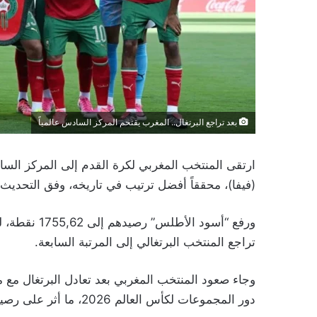
بعد تراجع البرتغال.. المغرب يقتحم المركز السادس عالمياً
ارتقى المنتخب المغربي لكرة القدم إلى المركز الساد
(فيفا)، محققاً أفضل ترتيب في تاريخه، وفق التحديث 
ورفع “أسود ا
تراجع المنتخب البرتغالي إلى المرتبة السابعة.
وجاء صعود المنتخب المغربي بعد تعادل البرتغال مع 
دور المجموعات لكأس العالم 2026، ما أثر على رصيد المنتخب الأوروبي في التصنيف العالمي.