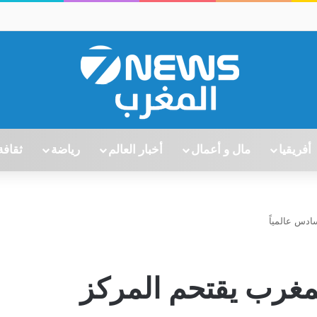
أفريقيا
مال و أعمال
أخبار العالم
رياضة
ثقافة
ادس عالمياً
المغرب يقتحم المركز