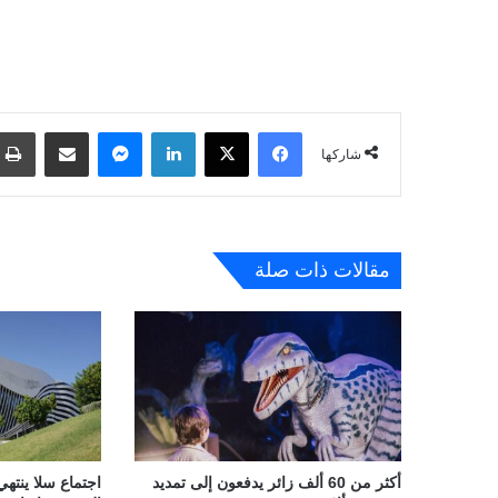
فيسبوك
‫X
لينكدإن
ماسنجر
مشاركة عبر البريد
شاركها
مقالات ذات صلة
أكثر من 60 ألف زائر يدفعون إلى تمديد
اجتماع سلا ينتهي