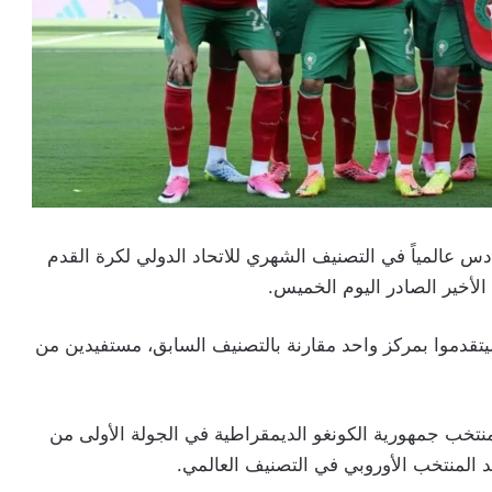
س عالمياً في التصنيف الشهري للاتحاد الدولي لكرة القدم
الأخير الصادر اليوم الخميس.
لأطلس” رصيدهم إلى 1755,62 نقطة، ليتقدموا بمركز واحد مقارنة بالتصنيف السابق، مستفيدين من
منتخب جمهورية الكونغو الديمقراطية في الجولة الأولى من