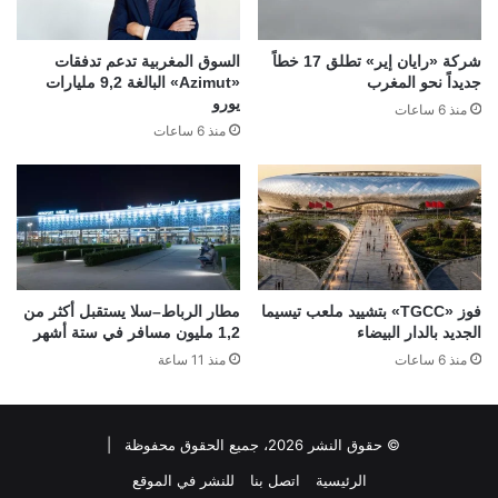
شركة «رايان إير» تطلق 17 خطاً
السوق المغربية تدعم تدفقات
جديداً نحو المغرب
«Azimut» البالغة 9,2 مليارات
يورو
منذ 6 ساعات
منذ 6 ساعات
فوز «TGCC» بتشييد ملعب تيسيما
مطار الرباط–سلا يستقبل أكثر من
الجديد بالدار البيضاء
1,2 مليون مسافر في ستة أشهر
منذ 6 ساعات
منذ 11 ساعة
© حقوق النشر 2026، جميع الحقوق محفوظة |
الرئيسية
اتصل بنا
للنشر في الموقع