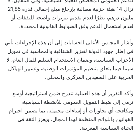
للدعم العمومي المخصص للحياة السياسية. وفي المقابل، لا
تزال 14 هيئة حزبية مطالبة بإرجاع مبلغ إجمالي قدره 21,85
مليون درهم، نظرًا لعدم تقديم تبريرات واضحة للنفقات أو
لعدم استعمال الدعم وفق الضوابط القانونية المحددة.
وأشار المجلس الأعلى للحسابات إلى أن هذه الإجراءات تأتي
في إطار جهود الدولة لتعزيز الشفافية والمحاسبة في تمويل
الأحزاب السياسية، وضمان الاستخدام السليم للمال العام، لا
سيما فيما يتعلق بتنظيم المؤتمرات الوطنية، وتسيير الهياكل
الحزبية على الصعيدين المركزي والمحلي.
وأكد التقرير أن هذه العملية تندرج ضمن استراتيجية أوسع
ترمي إلى ضبط التمويل العمومي للأنشطة السياسية،
ومكافحة أي تجاوزات أو إساءات محتملة، بما يضمن احترام
القوانين واللوائح المنظمة لهذا المجال، ويعزز الثقة في
الحياة السياسية المغربية.