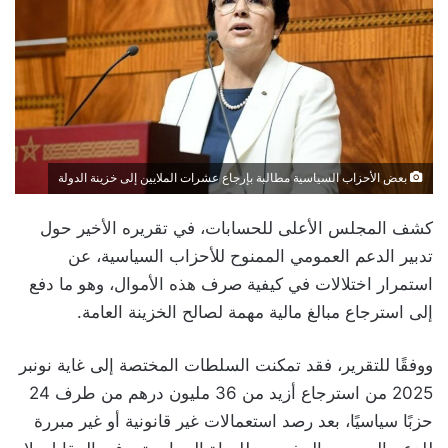
بعض الأحزاب السياسية مطالبة بإرجاع عشرات الملايين إلى خزينة الدولة
كشف المجلس الأعلى للحسابات، في تقريره الأخير حول
تدبير الدعم العمومي الممنوح للأحزاب السياسية، عن
استمرار اختلالات في كيفية صرف هذه الأموال، وهو ما دفع
إلى استرجاع مبالغ مالية مهمة لصالح الخزينة العامة.
ووفقًا للتقرير، فقد تمكنت السلطات المختصة إلى غاية نونبر
2025 من استرجاع أزيد من 36 مليون درهم من طرف 24
حزبًا سياسيًا، بعد رصد استعمالات غير قانونية أو غير مبررة