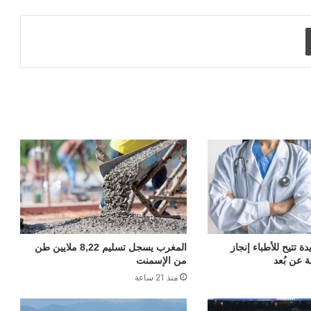
طباعة
 تتيح للأطباء إنجاز
المغرب يسجل تسليم 8,22 ملايين طن
ة عن بُعد
من الإسمنت
منذ 21 ساعة