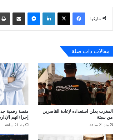
فيسبوك
‫X
لينكدإن
ماسنجر
مشاركة عبر البريد
شاركها
مقالات ذات صلة
المغرب يعلن استعداده لإعادة القاصرين
منصة رقمية جديدة
من سبتة
إجراءاتهم الإداري
منذ 21 ساعة
منذ 21 ساعة