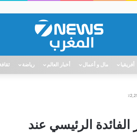
أفريقيا
مال و أعمال
أخبار العالم
رياضة
ثقافة
الفائدة الرئيسي عند