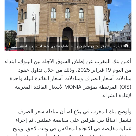
تقرير بنك المغرب: نمو متوازن وسط تباطؤ عالمي وتوترات جيوسياسية
أعلن بنك المغرب عن إطلاق السوق الآجلة بين البنوك، ابتداء
من اليوم 19 فبراير 2025، وذلك من خلال تداول عقود
مبادلات أسعار الصرف ومبادلات أسعار الفائدة لليلة واحدة
(OIS) المرتبطة بمؤشر MONIA لأسعار الفائدة المغربية
لإعادة الشراء.
وأوضح بنك المغرب في بلاغ له، أن مبادلة سعر الصرف
تشمل اتفاقًا بين طرفين على مقايضة عملتين، ثم إجراء
عملية مقايضة في الاتجاه المعاكس في وقت لاحق. ويتيح