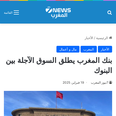
بحث عن
القائمة
الرئيسية
/
الأخبار
الأخبار
المغرب
مال و أعمال
بنك المغرب يطلق السوق الآجلة بين
البنوك
7نيوز المغرب
19 فبراير، 2025