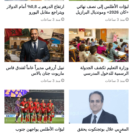
لبؤات الأطلس إلى نصف نهائي
ارتفاع الدرهم بـ 0,8% أمام الدولار
«كان 2026» ومونديال البرازيل
ويتراجع مقابل اليورو
منذ 3 ساعات
منذ 3 ساعات
وزارة التعليم تكشف الجدولة
نبيل أزرفي مديراً عاماً لفندق فاس
الرسمية للدخول المدرسي
ماريوت جنان بالاس
منذ 3 ساعات
منذ 3 ساعات
المغربي علال بوتجنكوت يحقق
لبؤات الأطلس يواجهن جنوب