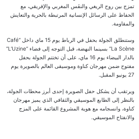
تمزج بين روح الريغي والنفَس المغربي والإفريقي، مع
الحفاظ على الرسائل الإنسانية المرتبطة بالحرية والتعايش
والمقاومة.
وستنطلق الجولة بحفل في الرباط يوم 15 ماي داخل “Café
La Scène” بسينما النهضة، قبل التوجه إلى فضاء “L’Uzine”
بالدار البيضاء يوم 16 ماي، على أن تختتم الجولة بحفل
مفتوح ضمن مهرجان كناوة وموسيقى العالم بالصويرة يوم
27 يونيو المقبل.
ويرتقب أن يشكل حفل الصويرة إحدى أبرز محطات الجولة،
بالنظر إلى الطابع الموسيقي والثقافي الذي يميز مهرجان
كناوة، وانسجامه مع هوية المشروع القائمة على المزج
والانفتاح الموسيقي.