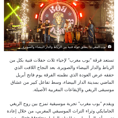
"بوب المغرب" يطلق جولة فنية بين الرباط والدار البيضاء والصويرة
تستعد فرقة “بوب مغرب” لإحياء ثلاث حفلات فنية بكل من
الرباط والدار البيضاء والصويرة، بعد النجاح اللافت الذي
حققه عرض العودة الذي نظمته الفرقة يوم فاتح أبريل
الماضي بمدينة الدار البيضاء، وسط تفاعل كبير من عشاق
موسيقى الريغي والإيقاعات المغربية الأصيلة.
ويقدم “بوب مغرب” تجربة موسيقية تمزج بين روح الريغي
الجامايكي وثراء التراث الموسيقي المغربي، من خلال إعادة