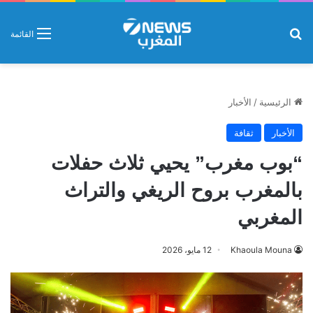
بحث عن
القائمة
الرئيسية
/
الأخبار
الأخبار
ثقافة
“بوب مغرب” يحيي ثلاث حفلات
بالمغرب بروح الريغي والتراث
المغربي
Khaoula Mouna
12 مايو، 2026