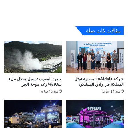
مقالات ذات صلة
شركة «Afdal» المغربية تمثل
سدود المغرب تسجل معدل ملء
المملكة في وادي السيليكون
بـ69,8% رغم موجة الحر
منذ 14 ساعة
منذ 15 ساعة