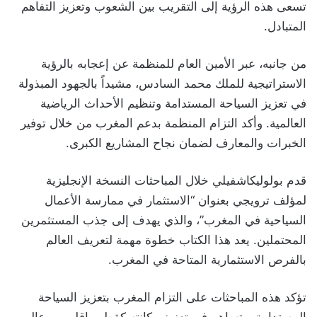
تسعى هذه الرؤية إلى التقريب بين الشعوب وتعزيز التفاهم
المتبادل.
من جانبه، عبر الأمين العام للمنظمة عن إعجابه بالرؤية
الاستراتيجية للملك محمد السادس، مشيداً بالجهود المبذولة
في تعزيز السياحة المستدامة وتنظيم الأحداث الرياضية
العالمية. وأكد التزام المنظمة بدعم المغرب من خلال توفير
الخبرات والمعارف لضمان نجاح المشاريع الكبرى.
قدم بولوليكاشفيلي خلال المباحثات النسخة الإنجليزية
لمؤلف ترويجي بعنوان “الاستثمار في ممارسة الأعمال
السياحية في المغرب”، والذي يهدف إلى جذب المستثمرين
المحتملين. يعد هذا الكتاب خطوة مهمة لتعريف العالم
بالفرص الاستثمارية المتاحة في المغرب.
تؤكد هذه المباحثات على التزام المغرب بتعزيز السياحة
المستدامة، وتساهم في تعزيز مكانته كقطب إقليمي وعالمي.