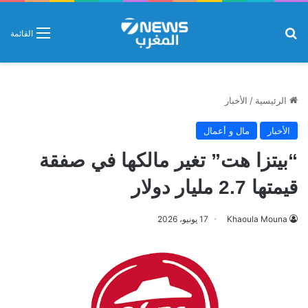
بحث عن
القائمة
الرئيسية
/
الأخبار
الأخبار
مال و أعمال
“بيتزا هت” تغير مالكها في صفقة
قيمتها 2.7 مليار دولار
Khaoula Mouna
17 يونيو، 2026