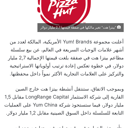
"بيتزا هت" تغير مالكها في صفقة قيمتها 2.7 مليار دولار
أعلنت مجموعة Yum! Brands الأمريكية، المالكة لعدد من
أشهر علامات الوجبات السريعة في العالم، عن بيع سلسلة
مطاعم بيتزا هت في صفقة بلغت قيمتها الإجمالية 2,7 مليار
دولار، في خطوة تعكس إعادة ترتيب أولوياتها الاستراتيجية
والتركيز على العلامات التجارية الأكثر نمواً داخل محفظتها.
وبموجب الاتفاق، ستنتقل أنشطة بيتزا هت خارج الصين
القارية إلى شركة الاستثمار LongRange Capital مقابل 1,5
مليار دولار، فيما ستستحوذ شركة Yum China على العمليات
التابعة للسلسلة داخل السوق الصينية مقابل 1,2 مليار دولار.