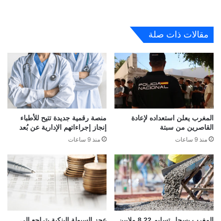
مقالات ذات صلة
المغرب يعلن استعداده لإعادة
منصة رقمية جديدة تتيح للأطباء
القاصرين من سبتة
إنجاز إجراءاتهم الإدارية عن بُعد
منذ 9 ساعات
منذ 9 ساعات
المغرب يسجل تسليم 8,22 ملايين
عجز السيولة البنكية يتراجع إلى