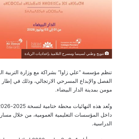
تتويج وطني لسينما ومسرح التلاميذ بإعداديات الريادة
تنظم مؤسسة “علي زاوا” بشراكة مع وزارة التربية الو
الفصل والإبداع المسرحي الارتجالي، وذلك في إطار بر
مومن بمدينة الدار البيضاء.
داخل المؤسسات التعليمية العمومية، من خلال مسار ت
الدراسية.