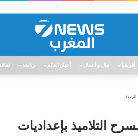
أفريقيا
مال و أعمال
أخبار العالم
رياضة
ثقافة
الريادة
رح التلاميذ بإعداديات