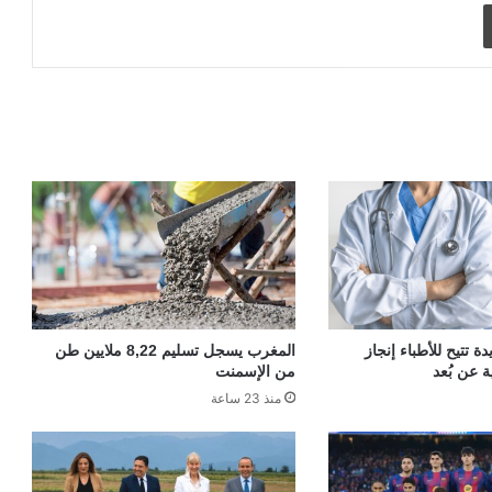
طباعة
 تتيح للأطباء إنجاز
المغرب يسجل تسليم 8,22 ملايين طن
ة عن بُعد
من الإسمنت
منذ 23 ساعة