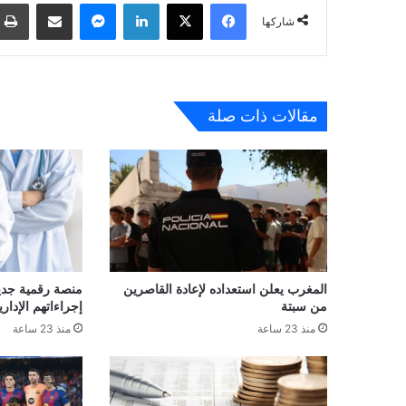
فيسبوك
‫X
لينكدإن
ماسنجر
مشاركة عبر البريد
شاركها
مقالات ذات صلة
المغرب يعلن استعداده لإعادة القاصرين
منصة رقمية جديدة
من سبتة
إجراءاتهم الإداري
منذ 23 ساعة
منذ 23 ساعة