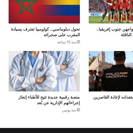
اجهن جنوب إفريقيا..
تحول دبلوماسي.. كولومبيا تعترف بسيادة
الناقلة
المغرب على صحرائه
منذ 15 ساعة
عداده لإعادة القاصرين
منصة رقمية جديدة تتيح للأطباء إنجاز
إجراءاتهم الإدارية عن بُعد
منذ يومين