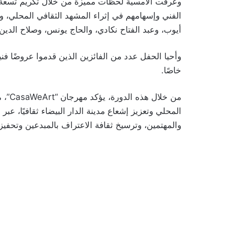
وعرفت الأمسية لحظات مميزة من خلال تكريم تسعة فنان
الفني وإسهامهم في إثراء المشهد الثقافي المحلي، وي
أيوب، وعبد الفتاح نكادي، والحاج يونس، وصلاح الدي
وأحيا الحفل عدد من الفائزين الذين قدموا عروضًا فني
خاصًا.
من خل
المحلي وتعزيز إشعاع مدينة الدار البيضاء ثقافيًا، عب
والمهتمين، وترسيخ ثقافة الاعتراف بالمبدعين وتحفي