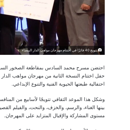
تتويج 40 فائزًا في اختتام مهرجان مواهب الدار البيضاء
احتفالية طبعتها الحيوية الفنية والتنوع الإبداعي.
مستوى المشاركة والإقبال المتزايد على المهرجان.