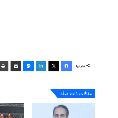
فيسبوك
‫X
لينكدإن
ماسنجر
مشاركة عبر البريد
شاركها
مقالات ذات صلة