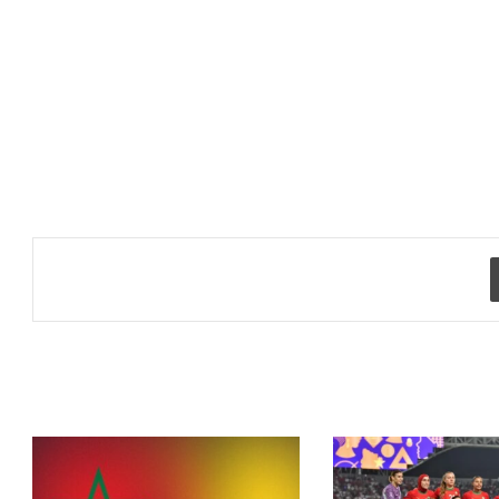
طباعة