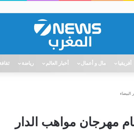
أفريقيا
مال و أعمال
أخبار العالم
رياضة
ثقافة
في اختتام مهرجان مواهب الدار