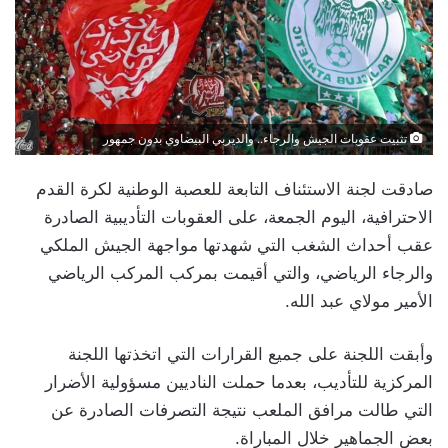
تثبيت عقوبات الجيش والرجاء.. والديربي البيضاوي بدون جمهور
صادقت لجنة الاستئناف التابعة للعصبة الوطنية لكرة القدم
الاحترافية، اليوم الجمعة، على العقوبات التأديبية الصادرة
عقب أحداث الشغب التي شهدتها مواجهة الجيش الملكي
والرجاء الرياضي، والتي أقيمت بمركب المركب الرياضي
الأمير مولاي عبد الله.
وأبقت اللجنة على جميع القرارات التي اتخذتها اللجنة
المركزية للتأديب، بعدما حملت الناديين مسؤولية الأضرار
التي طالت مرافق الملعب نتيجة التصرفات الصادرة عن
بعض الجماهير خلال المباراة.