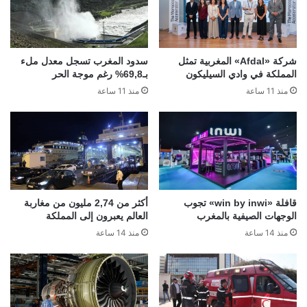
شركة «Afdal» المغربية تمثل
سدود المغرب تسجل معدل ملء
المملكة في وادي السيليكون
بـ69,8% رغم موجة الحر
منذ 11 ساعة
منذ 11 ساعة
قافلة «win by inwi» تجوب
أكثر من 2,74 مليون من مغاربة
الوجهات الصيفية بالمغرب
العالم يعبرون إلى المملكة
منذ 14 ساعة
منذ 14 ساعة