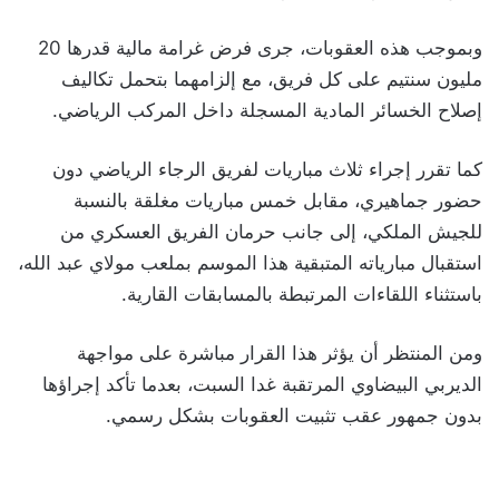
وبموجب هذه العقوبات، جرى فرض غرامة مالية قدرها 20
مليون سنتيم على كل فريق، مع إلزامهما بتحمل تكاليف
إصلاح الخسائر المادية المسجلة داخل المركب الرياضي.
كما تقرر إجراء ثلاث مباريات لفريق الرجاء الرياضي دون
حضور جماهيري، مقابل خمس مباريات مغلقة بالنسبة
للجيش الملكي، إلى جانب حرمان الفريق العسكري من
استقبال مبارياته المتبقية هذا الموسم بملعب مولاي عبد الله،
باستثناء اللقاءات المرتبطة بالمسابقات القارية.
ومن المنتظر أن يؤثر هذا القرار مباشرة على مواجهة
الديربي البيضاوي المرتقبة غدا السبت، بعدما تأكد إجراؤها
بدون جمهور عقب تثبيت العقوبات بشكل رسمي.