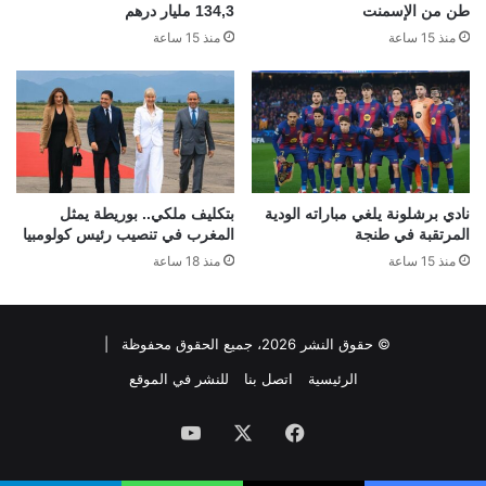
طن من الإسمنت
134,3 مليار درهم
منذ 15 ساعة
منذ 15 ساعة
نادي برشلونة يلغي مباراته الودية
بتكليف ملكي.. بوريطة يمثل
المرتقبة في طنجة
المغرب في تنصيب رئيس كولومبيا
منذ 15 ساعة
منذ 18 ساعة
© حقوق النشر 2026، جميع الحقوق محفوظة |
الرئيسية
اتصل بنا
للنشر في الموقع
فيسبوك
‫X
‫YouTube