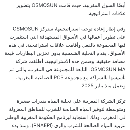
أيضًا السوق المغربية، حيث قامت OSMOSUN بتطوير
علاقات استراتيجية.
وفي إطار إعادة توجيه استراتيجيتها، ستركز OSMOSUN
على تطوير أعمالها في الأسواق المستهدفة التي استثمرت
فيها المجموعة بالفعل وأقامت علاقات استراتيجية. في هذه
الأسواق، يقدم التحلية الشمسية بدون تخزين البطاريات قيمة
مضافة حقيقية. وضمن هذه الاستراتيجية، أطلقت شركة
OSMOSUN MA، التابعة للمجموعة في المغرب، والتي تم
تأسيسها بالشراكة مع مجموعة PCS الصناعية المغربية،
وتعمل منذ يناير 2025.
تركز الشركة المغربية على تحلية المياه بقدرات صغيرة
ومتوسطة لتوفير المياه الصالحة للشرب للمناطق المعزولة
في المغرب، وذلك استجابة لبرنامج الحكومة المغربية الوطني
لتزويد المياه الصالحة للشرب والري (PNAEPI). ومنذ بدء