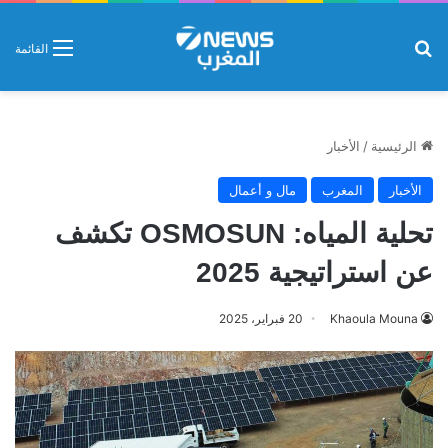
بحث عن
القائمة
الرئيسية
/
الأخبار
الأخبار
المغرب
مال و أعمال
تحلية المياه: OSMOSUN تكشف
عن استراتيجية 2025
Khaoula Mouna
20 فبراير، 2025