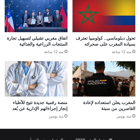
تحول دبلوماسي.. كولومبيا تعترف
اتفاق مغربي تشيلي لتسهيل تجارة
بسيادة المغرب على صحرائه
المنتجات الزراعية والغذائية
منذ 12 ساعة
منذ 12 ساعة
المغرب يعلن استعداده لإعادة
منصة رقمية جديدة تتيح للأطباء
القاصرين من سبتة
إنجاز إجراءاتهم الإدارية عن بُعد
منذ يومين
منذ يومين
© حقوق النشر 2026، جميع الحقوق محفوظة |