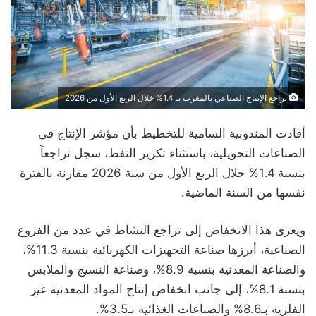
تراجع الإنتاج الصناعي بالمغرب بـ 1.4% خلال الربع الأول من 2026
أفادت المندوبية السامية للتخطيط بأن مؤشر الإنتاج في
الصناعات التحويلية، باستثناء تكرير النفط، سجل تراجعاً
بنسبة 1.4% خلال الربع الأول من سنة 2026 مقارنة بالفترة
نفسها من السنة الماضية.
ويعزى هذا الانخفاض إلى تراجع النشاط في عدد من الفروع
الصناعية، أبرزها صناعة التجهيزات الكهربائية بنسبة 11.3%،
والصناعة المعدنية بنسبة 8.9%، وصناعة النسيج والملابس
بنسبة 8.1%، إلى جانب انخفاض إنتاج المواد المعدنية غير
الفلزية بـ8.6% والصناعات الغذائية بـ3.5%.