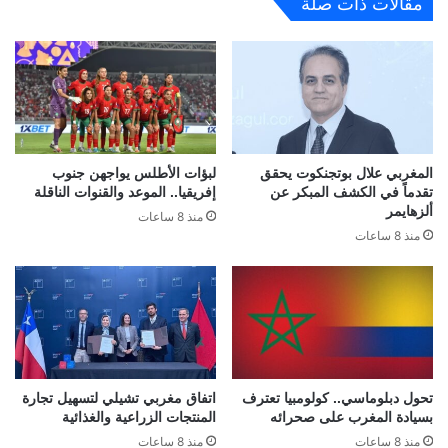
مقالات ذات صلة
المغربي علال بوتجنكوت يحقق
لبؤات الأطلس يواجهن جنوب
تقدماً في الكشف المبكر عن
إفريقيا.. الموعد والقنوات الناقلة
ألزهايمر
منذ 8 ساعات
منذ 8 ساعات
تحول دبلوماسي.. كولومبيا تعترف
اتفاق مغربي تشيلي لتسهيل تجارة
بسيادة المغرب على صحرائه
المنتجات الزراعية والغذائية
منذ 8 ساعات
منذ 8 ساعات