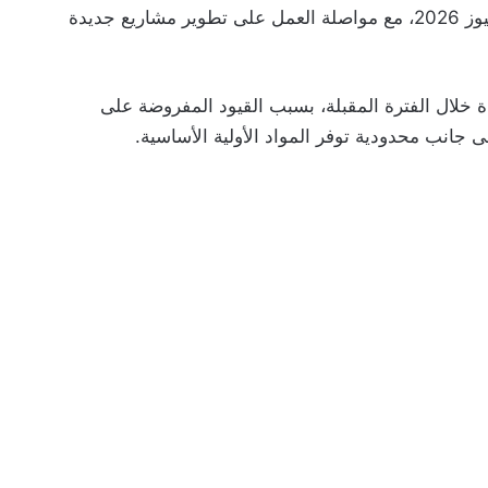
الأخيرة، ما يضمن تغطية احتياجاتها إلى غاية نهاية يوليوز 2026، مع مواصلة العمل على تطوير مشاريع جديدة
خلال الفترة المقبلة، بسبب القيود المفروضة على
ى جانب محدودية توفر المواد الأولية الأساسية.