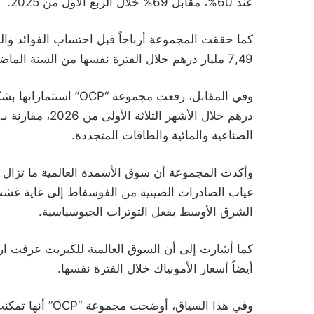
عند 60%، مقابل 69% خلال الربع الأول من 2025.
7,49 مليار درهم خلال الفترة نفسها من السنة الماضية، بهامش EBITDA بلغ 28%.
الصناعية والمائية والطاقات المتجددة.
وأكدت المجموعة أن سوق الأسمدة العالمية ما تزا
الشرق الأوسط بفعل التوترات الجيوسياسية.
كما أشارت إلى أن السوق العالمية للكبريت عرفت ارت
أيضاً أسعار الأمونياك خلال الفترة نفسها.
وفي هذا السياق، 