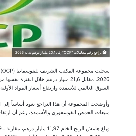
تراجع رقم معاملات "OCP" إلى 20,1 مليار درهم بداية 2026
2026، مقابل 21,6 مليار درهم خلال الف
السوق العالمي للأسمدة وارتفاع أسعار المواد الأولية.
وأوضحت المجموعة أن هذا التراجع يعود أساساً إلى ا
مبيعات الحمض الفوسفوري والأسمدة، رغم أن ارتفاع أس