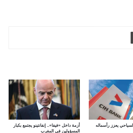
طباعة
السياحي يعزز رأسماله
أزمة داخل «فيفا».. إنفانتينو يجتمع بكبار
المسؤولين في المغرب