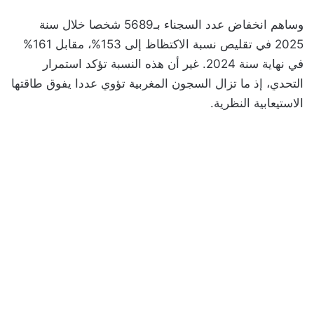
وساهم انخفاض عدد السجناء بـ5689 شخصا خلال سنة
2025 في تقليص نسبة الاكتظاظ إلى 153%، مقابل 161%
في نهاية سنة 2024. غير أن هذه النسبة تؤكد استمرار
التحدي، إذ ما تزال السجون المغربية تؤوي عددا يفوق طاقتها
الاستيعابية النظرية.