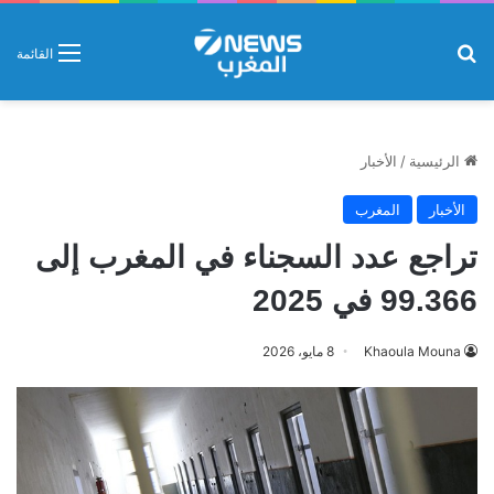
بحث عن
القائمة
الرئيسية
/
الأخبار
الأخبار
المغرب
تراجع عدد السجناء في المغرب إلى
99.366 في 2025
Khaoula Mouna
8 مايو، 2026