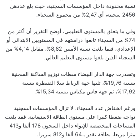
نسبة محدودة داخل المؤسسات السجنية، حيث بلغ عددهن
2456 سجينة، أي 2,47% من مجموع السجناء.
وفي ما يتعلق بالمستوى التعليمي، أوضح التقرير أن أكثر من
74% من السجناء تابعوا دراستهم في المستويين الابتدائي أو
الإعدادي، فيما بلغت نسبة الأميين 8,82%، مقابل 4,14% من
السجناء الذين بلغوا مستوى التعليم العالي.
وتصدرت جهة الدار البيضاء سطات توزيع الساكنة السجنية
بنسبة 19,76%، تليها جهة الرباط سلا القنيطرة بنسبة
17,92%، ثم جهة فاس مكناس بنسبة 15,34%.
ورغم انخفاض عدد السجناء، لا تزال المؤسسات السجنية
تواجه ضغطا كبيرا على مستوى الطاقة الاستيعابية. فقد بلغت
المساحات المخصصة للإيواء داخل السجون 178 ألفا و413
مترا مربعا، بطاقة تقدر بـ64 ألفا و812 سريرا.