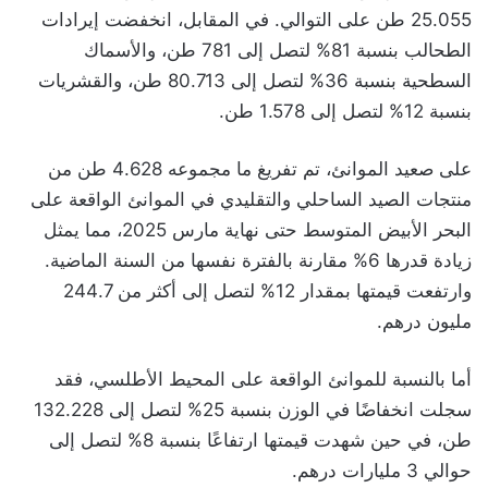
25.055 طن على التوالي. في المقابل، انخفضت إيرادات
الطحالب بنسبة 81% لتصل إلى 781 طن، والأسماك
السطحية بنسبة 36% لتصل إلى 80.713 طن، والقشريات
بنسبة 12% لتصل إلى 1.578 طن.
على صعيد الموانئ، تم تفريغ ما مجموعه 4.628 طن من
منتجات الصيد الساحلي والتقليدي في الموانئ الواقعة على
البحر الأبيض المتوسط حتى نهاية مارس 2025، مما يمثل
زيادة قدرها 6% مقارنة بالفترة نفسها من السنة الماضية.
وارتفعت قيمتها بمقدار 12% لتصل إلى أكثر من 244.7
مليون درهم.
أما بالنسبة للموانئ الواقعة على المحيط الأطلسي، فقد
سجلت انخفاضًا في الوزن بنسبة 25% لتصل إلى 132.228
طن، في حين شهدت قيمتها ارتفاعًا بنسبة 8% لتصل إلى
حوالي 3 مليارات درهم.