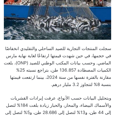
سجلت المنتجات التجارية للصيد الساحلي والتقليدي انخفاضًا
في حجمها، في حين شهدت قيمتها ارتفاعًا لغاية نهاية مارس
الماضي. وحسب بيانات المكتب الوطني للصيد (ONP)، بلغت
الكميات المصطادة 136.857 طن، بتراجع نسبته 25%
مقارنة بالفترة نفسها من سنة 2024، بينما ارتفعت قيمتها
بنسبة 8% لتتجاوز 3.2 مليار درهم.
وبتحليل البيانات حسب الأنواع، عرفت إيرادات القشريات
والأسماك البيضاء، والمحار، والحبار زيادة بلغت 184% لتصل
إلى 44 طن، و13% لتصل إلى 28.686 طن، و5% لتصل إلى