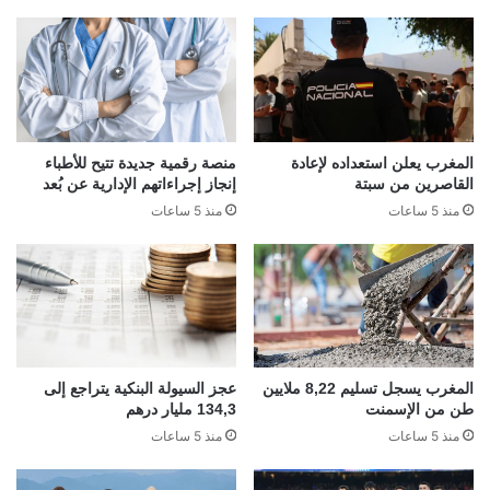
المغرب يعلن استعداده لإعادة
منصة رقمية جديدة تتيح للأطباء
القاصرين من سبتة
إنجاز إجراءاتهم الإدارية عن بُعد
منذ 5 ساعات
منذ 5 ساعات
المغرب يسجل تسليم 8,22 ملايين
عجز السيولة البنكية يتراجع إلى
طن من الإسمنت
134,3 مليار درهم
منذ 5 ساعات
منذ 5 ساعات