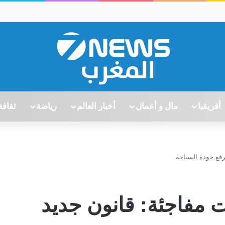
أفريقيا
مال و أعمال
أخبار العالم
رياضة
ثقافة
رفع جودة السياحة
ت مفاجئة: قانون جديد