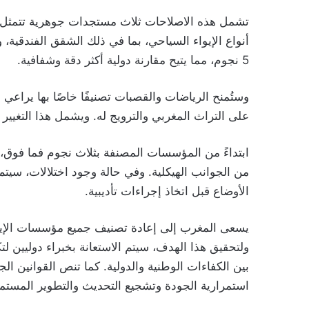
تشمل هذه الاصلاحات ثلاث مستجدات جوهرية تتمثل 
5 نجوم، مما يتيح مقارنة دولية أكثر دقة وشفافية.
وستُمنح الرياضات والقصبات تصنيفًا خاصًا بها يراع
على التراث المغربي والترويج له. ويشمل هذا التغيير حوالي 200 مؤسسة تم جرده
ابتداءً من المؤسسات المصنفة بثلاث نجوم فما فوق، 
من الجوانب الهيكلية. وفي حالة وجود اختلالات، سيتم 
الأوضاع قبل اتخاذ إجراءات تأديبية.
بين الكفاءات الوطنية والدولية. كما تنص القوانين
استمرارية الجودة وتشجيع التحديث والتطوير المستمر