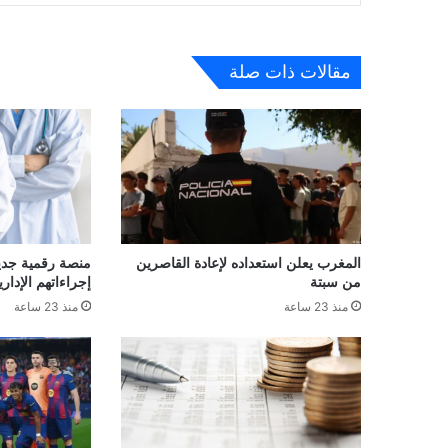
مقالات ذات صلة
المغرب يعلن استعداده لإعادة القاصرين
منصة رقمية جديدة
من سبتة
إجراءاتهم الإداري
منذ 23 ساعة
منذ 23 ساعة