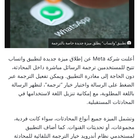
تطبيق"واتساب" يطلق ميزة جديدة خاصة بالترجمة
أعلنت شركة Meta عن إطلاق ميزة جديدة لتطبيق واتساب
تتيح للمستخدمين ترجمة الرسائل مباشرة داخل المحادثة،
دون الحاجة إلى مغادرة التطبيق. ويمكن تفعيل الترجمة عبر
الضغط على الرسالة واختيار خيار “ترجمة”، لتظهر الرسالة
باللغة المطلوبة، مع إمكانية تنزيل اللغة لاستخدامها في
المحادثات المستقبلية.
وتشمل الميزة جميع أنواع المحادثات، سواء كانت فردية،
مجموعات، أو تحديثات القنوات. كما أضاف التطبيق
لمستخدمي نظام أندرويد خيار الترجمة التلقائية للمحادثة