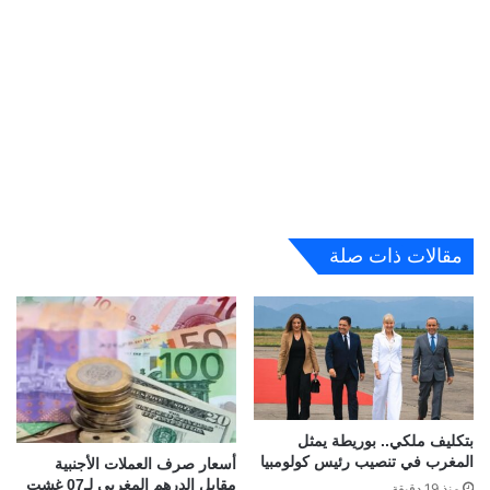
مقالات ذات صلة
بتكليف ملكي.. بوريطة يمثل
المغرب في تنصيب رئيس كولومبيا
أسعار صرف العملات الأجنبية
مقابل الدرهم المغربي لـ07 غشت
منذ 19 دقيقة