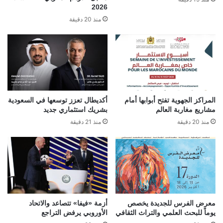
2026
منذ 20 دقيقة
المراكز الجهوية تفتح أبوابها أمام
أكديطال تعزز توسعها في السعودية
مشاريع مغاربة العالم
بشريك استثماري جديد
منذ 20 دقيقة
منذ 21 دقيقة
معرض الفرس للجديدة يخصص
أزمة «فيفا» تتصاعد والاتحاد
يوماً للبحث العلمي والتراث الثقافي
الأوروبي يرفض التراجع