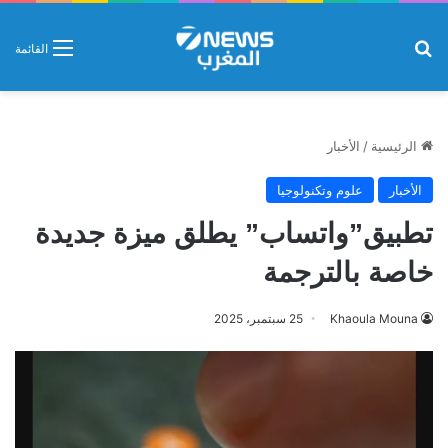
بحث عن
القائمة
الرئيسية
/
الأخبار
الأخبار
علوم وتكنولوجيا
تطبيق”واتساب” يطلق ميزة جديدة
خاصة بالترجمة
Khaoula Mouna
25 سبتمبر، 2025