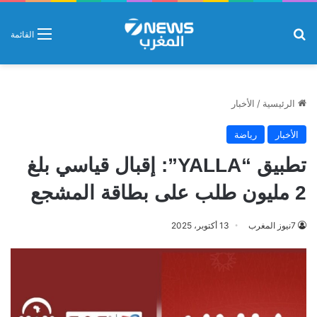
بحث عن
القائمة
الرئيسية
/
الأخبار
الأخبار
رياضة
تطبيق “YALLA”: إقبال قياسي بلغ
2 مليون طلب على بطاقة المشجع
7نيوز المغرب
13 أكتوبر، 2025