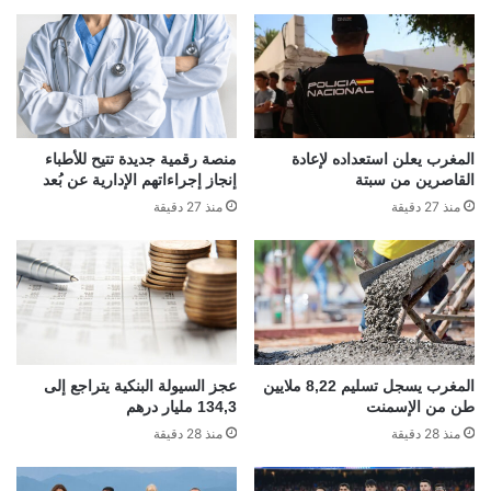
المغرب يعلن استعداده لإعادة
منصة رقمية جديدة تتيح للأطباء
القاصرين من سبتة
إنجاز إجراءاتهم الإدارية عن بُعد
منذ 27 دقيقة
منذ 27 دقيقة
المغرب يسجل تسليم 8,22 ملايين
عجز السيولة البنكية يتراجع إلى
طن من الإسمنت
134,3 مليار درهم
منذ 28 دقيقة
منذ 28 دقيقة