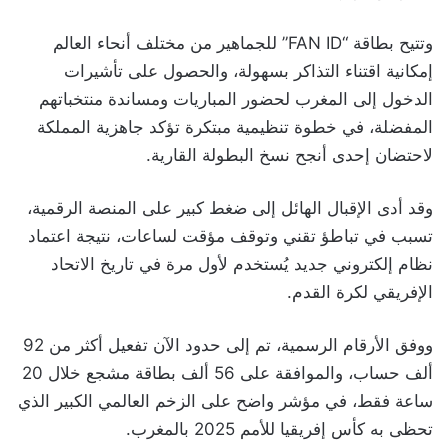
وتتيح بطاقة “FAN ID” للجماهير من مختلف أنحاء العالم
إمكانية اقتناء التذاكر بسهولة، والحصول على تأشيرات
الدخول إلى المغرب لحضور المباريات ومساندة منتخباتهم
المفضلة، في خطوة تنظيمية مبتكرة تؤكد جاهزية المملكة
لاحتضان إحدى أنجح نسخ البطولة القارية.
وقد أدى الإقبال الهائل إلى ضغط كبير على المنصة الرقمية،
تسبب في تباطؤ تقني وتوقف مؤقت لساعات، نتيجة اعتماد
نظام إلكتروني جديد يُستخدم لأول مرة في تاريخ الاتحاد
الإفريقي لكرة القدم.
ووفق الأرقام الرسمية، تم إلى حدود الآن تفعيل أكثر من 92
ألف حساب، والموافقة على 56 ألف بطاقة مشجع خلال 20
ساعة فقط، في مؤشر واضح على الزخم العالمي الكبير الذي
تحظى به كأس إفريقيا للأمم 2025 بالمغرب.