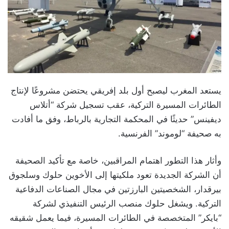
يستعد المغرب ليصبح أول بلد إفريقي يحتضن مشروعًا لإنتاج
الطائرات المسيرة التركية، عقب تسجيل شركة “أتلاس
ديفينس” حديثًا في المحكمة التجارية بالرباط، وفق ما أفادت
به صحيفة “لوموند” الفرنسية.
وأثار هذا التطور اهتمام المراقبين، خاصة مع تأكيد الصحيفة
أن الشركة الجديدة تعود ملكيتها إلى الأخوين حلوك وسلجوق
بيرقدار، الشخصيتين البارزتين في مجال الصناعات الدفاعية
التركية. ويشغل حلوك منصب الرئيس التنفيذي لشركة
“بايكر” المتخصصة في الطائرات المسيرة، فيما يعمل شقيقه