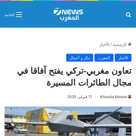
بحث عن
القائمة
الرئيسية
/
الأخبار
الأخبار
المغرب
مال و أعمال
تعاون مغربي-تركي يفتح آفاقا في
مجال الطائرات المسيرة
Khaoula Mouna
11 فبراير، 2025