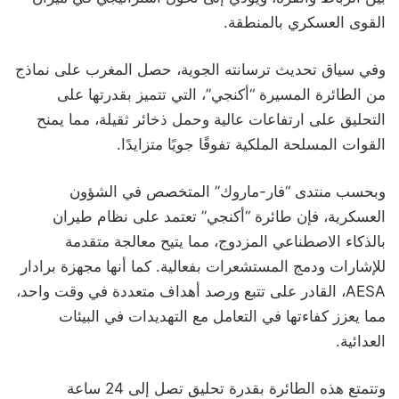
القوى العسكري بالمنطقة.
وفي سياق تحديث ترسانته الجوية، حصل المغرب على نماذج
من الطائرة المسيرة “أكنجي”، التي تتميز بقدرتها على
التحليق على ارتفاعات عالية وحمل ذخائر ثقيلة، مما يمنح
القوات المسلحة الملكية تفوقًا جويًا متزايدًا.
وبحسب منتدى “فار-ماروك” المتخصص في الشؤون
العسكرية، فإن طائرة “أكنجي” تعتمد على نظام طيران
بالذكاء الاصطناعي المزدوج، مما يتيح معالجة متقدمة
للإشارات ودمج المستشعرات بفعالية. كما أنها مجهزة برادار
AESA، القادر على تتبع ورصد أهداف متعددة في وقت واحد،
مما يعزز كفاءتها في التعامل مع التهديدات في البيئات
العدائية.
وتتمتع هذه الطائرة بقدرة تحليق تصل إلى 24 ساعة