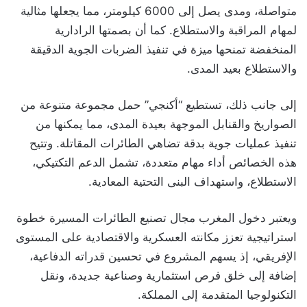
متواصلة، ومدى يصل إلى 6000 كيلومتر، مما يجعلها مثالية
لمهام المراقبة والاستطلاع. كما أن بصمتها الرادارية
المنخفضة تمنحها ميزة في تنفيذ الضربات الجوية الدقيقة
والاستطلاع بعيد المدى.
إلى جانب ذلك، تستطيع “أكنجي” حمل مجموعة متنوعة من
الصواريخ والقنابل الموجهة بعيدة المدى، مما يمكنها من
تنفيذ عمليات جوية بدقة تضاهي الطائرات المقاتلة. وتتيح
هذه الخصائص أداء مهام متعددة، تشمل الدعم التكتيكي،
الاستطلاع، واستهداف البنى التحتية المعادية.
ويعتبر دخول المغرب مجال تصنيع الطائرات المسيرة خطوة
استراتيجية تعزز مكانته العسكرية والاقتصادية على المستوى
الإفريقي، إذ يسهم المشروع في تحسين قدراته الدفاعية،
إضافة إلى خلق فرص استثمارية وصناعية جديدة، ونقل
التكنولوجيا المتقدمة إلى المملكة.