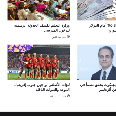
ارتفاع الدرهم بـ 0,8% أمام الدولار
وزارة التعليم تكشف الجدولة الرسمية
يورو
للدخول المدرسي
منذ ساعتين
تجنكوت يحقق تقدماً في
لبؤات الأطلس يواجهن جنوب إفريقيا..
ن ألزهايمر
الموعد والقنوات الناقلة
منذ 19 ساعة