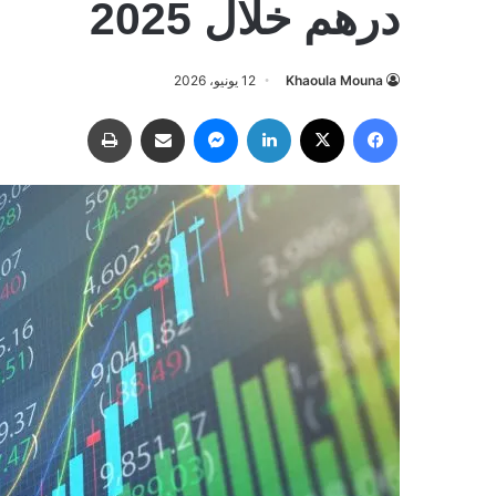
درهم خلال 2025
Khaoula Mouna
12 يونيو، 2026
فيسبوك
‫X
لينكدإن
ماسنجر
مشاركة عبر البريد
طباعة