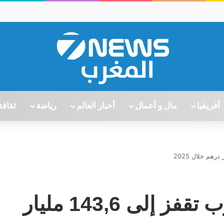
أفريقيا
مال و أعمال
أخبار العالم
رياضة
ثقافة
تعبئة الرساميل بالمغرب تقفز إلى 143,6 مليار