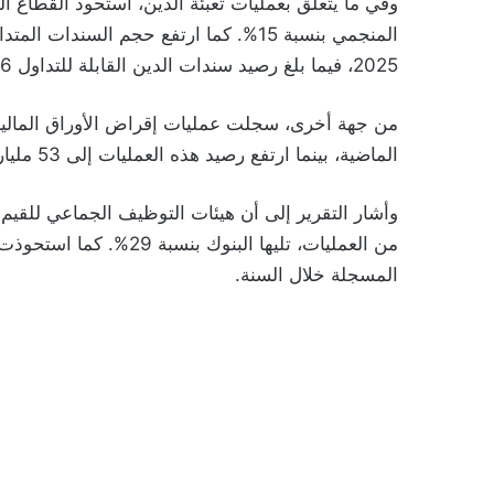
2025، فيما بلغ رصيد سندات الدين القابلة للتداول 96 مليار درهم.
الماضية، بينما ارتفع رصيد هذه العمليات إلى 53 مليار درهم مقابل 36 مليار درهم سنة 2024.
المسجلة خلال السنة.