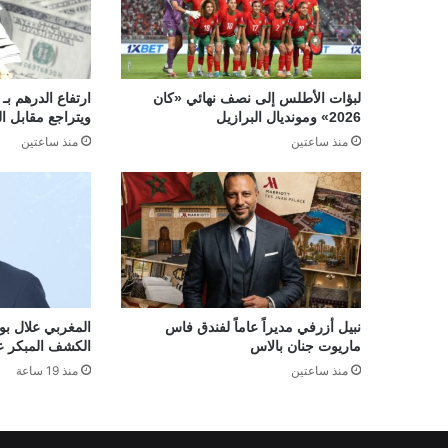
لبؤات الأطلس إلى نصف نهائي «كان
2026» ومونديال البرازيل
ويتراجع مقابل ال
منذ ساعتين
منذ ساعتين
نبيل أزرفي مديراً عاماً لفندق فاس
المغربي علال بو
ماريوت جنان بالاس
الكشف المبكر ع
منذ ساعتين
منذ 19 ساعة