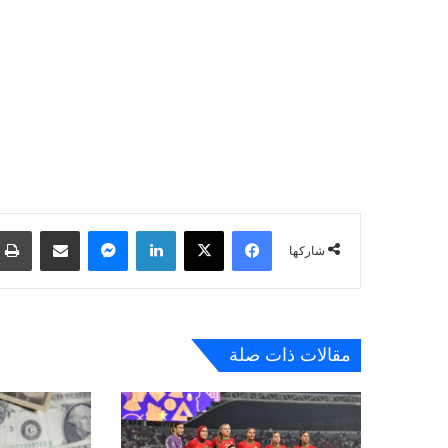
فيسبوك
‫X
لينكدإن
ماسنجر
مشاركة عبر البريد
شاركها
مقالات ذات صلة