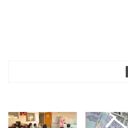
طباعة