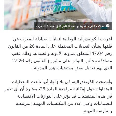
تعديلات قانون الأدوية والصيدلة تثير قلق صيادلة المغرب
أعربت الكونفدرالية الوطنية لنقابات صيادلة المغرب عن
قلقها بشأن التعديلات المحتملة على المادة 26 من القانون
رقم 17.04 المتعلق بمدونة الأدوية والصيدلة، وذلك عقب
مصادقة مجلس النواب على مشروع القانون رقم 27.26
الذي يهم تعديل بعض مقتضيات هذه المدونة.
وأوضحت الكونفدرالية، في بلاغ لها، أنها تابعت المعطيات
المتداولة حول إمكانية مراجعة المادة 26، معتبرة أن أي تغيير
في هذه المقتضيات قد يؤثر على التوازنات الاقتصادية
للصيدليات وعلى عدد من المكتسبات المهنية المرتبطة
بممارسة المهنة.