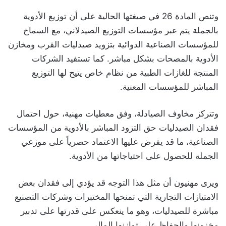
وتنص المادة 26 في صيغتها الحالية على أن توزيع الأدوية
بالجملة يتم عبر مؤسسات التوزيع الصيدلاني، مع السماح
للمؤسسات الصناعية الدوائية بتزويد صيدليات القرب ومخازن
الأدوية بالمصحات بشكل مباشر. كما تستفيد الشركات
المنتجة للغازات الطبية من نظام خاص يتيح لها التوزيع
المباشر للمؤسسات المعنية.
وتتركز مخاوف الصيادلة، وفق معطيات مهنية، حول احتمال
فقدان الصيدليات حق التزود المباشر بالأدوية من المؤسسات
الصناعية، ما قد يفرض عليها الاعتماد حصرياً على موزعي
الجملة للحصول على احتياجاتها من الأدوية.
ويرى مهنيون أن مثل هذا التوجه قد يؤدي إلى فقدان بعض
الامتيازات التجارية التي تمنحها المختبرات وشركات التصنيع
مباشرة للصيدليات، وهو ما ينعكس على قدرتها على تدبير
مخزونها والحفاظ على توازنها المالي.