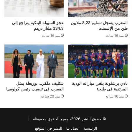
المغرب يسجل تسليم 8,22 ملايين
عجز السيولة البنكية يتراجع إلى
طن من الإسمنت
134,3 مليار درهم
منذ 16 ساعة
منذ 16 ساعة
نادي برشلونة يلغي مباراته الودية
بتكليف ملكي.. بوريطة يمثل
المرتقبة في طنجة
المغرب في تنصيب رئيس كولومبيا
منذ 16 ساعة
منذ 20 ساعة
© حقوق النشر 2026، جميع الحقوق محفوظة |
الرئيسية
اتصل بنا
للنشر في الموقع