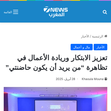
بحث عن
القائمة
الرئيسية
/
الأخبار
الأخبار
مال و أعمال
تعزيز الابتكار وريادة الأعمال في
تظاهرة “من يريد أن يكون حاضنتي”
Khaoula Mouna
28 أبريل، 2025