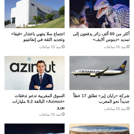
أكثر من 60 ألف زائر يدفعون إلى
اجتماع سلا ينتهي باعتذار «فيفا»
تمديد «دينوس ألايف»
وتجديد الثقة في إنفانتينو
منذ 10 ساعات
منذ 10 ساعات
شركة «رايان إير» تطلق 17 خطاً
السوق المغربية تدعم تدفقات
جديداً نحو المغرب
«Azimut» البالغة 9,2 مليارات
يورو
منذ 10 ساعات
منذ 10 ساعات