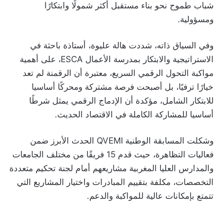
شباب طموح نحو بناء مستقبل أكثر شمولًا وابتكارًا
ومسؤولية.
وفي السياق ذاته، شددت هالة عليوة، أستاذة باحثة في
الاستراتيجية والابتكار بمدرسة الأعمال ESCA، على أهمية
مواكبة التحول الرقمي السريع، معتبرة أن الرقمنة لم تعد
خيارًا ترفيًا، بل أصبحت فرصة مشتركة ومحركًا أساسيا
للابتكار الشامل، مؤكدة أن الإدماج الرقمي يمثل شرطًا
أساسيا للمشاركة الكاملة في الاقتصاد الحديث.
وشكلت المسابقة الوطنية QVEMI الحدث الأبرز ضمن
فعاليات التظاهرة، حيث قدم 15 فريقًا من مختلف الجامعات
والمدارس العليا المغربية مشاريعهم أمام لجنة تحكيم متعددة
التخصصات، مكلفة بتقييم المبادرات واختيار المشاريع التي
تتمتع بإمكانات عالية للمواكبة والدعم.