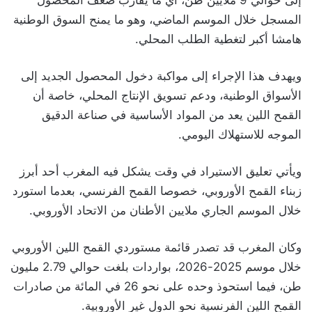
إلى حوالي 9 ملايين طن، أي ما يقارب ضعف المحصول
المسجل خلال الموسم الماضي، وهو ما يمنح السوق الوطنية
هامشا أكبر لتغطية الطلب المحلي.
ويهدف هذا الإجراء إلى مواكبة دخول المحصول الجديد إلى
الأسواق الوطنية، ودعم تسويق الإنتاج المحلي، خاصة أن
القمح اللين يعد من المواد الأساسية في صناعة الدقيق
الموجه للاستهلاك اليومي.
ويأتي تعليق الاستيراد في وقت يشكل فيه المغرب أحد أبرز
زبناء القمح الأوروبي، خصوصا القمح الفرنسي، بعدما استورد
خلال الموسم الجاري ملايين الأطنان من الاتحاد الأوروبي.
وكان المغرب قد تصدر قائمة مستوردي القمح اللين الأوروبي
خلال موسم 2025-2026، بواردات بلغت حوالي 2.79 مليون
طن، فيما استحوذ وحده على نحو 26 في المائة من صادرات
القمح اللين الفرنسية نحو الدول غير الأوروبية.