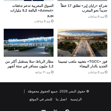
شركة «رايان إير» تطلق 17 خطاً
السوق المغربية تدعم تدفقات
جديداً نحو المغرب
«Azimut» البالغة 9,2 مليارات
يورو
منذ 6 ساعات
منذ 6 ساعات
فوز «TGCC» بتشييد ملعب تيسيما
مطار الرباط–سلا يستقبل أكثر من
الجديد بالدار البيضاء
1,2 مليون مسافر في ستة أشهر
منذ 6 ساعات
منذ 11 ساعة
© حقوق النشر 2026، جميع الحقوق محفوظة |
الرئيسية
اتصل بنا
للنشر في الموقع