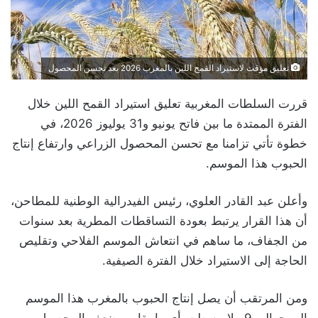
تعليق مؤقت لاستيراد القمح اللين بالمغرب 2026 بعد تحسن المحصول
قررت السلطات المغربية تعليق استيراد القمح اللين خلال
الفترة الممتدة ما بين فاتح يونيو و31 يوليوز 2026، في
خطوة تأتي تزامنا مع تحسن المحصول الزراعي وارتفاع إنتاج
الحبوب هذا الموسم.
وأعلن عبد القادر العلوي، رئيس الفيدرالية الوطنية للمطاحن،
أن هذا القرار يرتبط بعودة التساقطات المطرية بعد سنوات
من الجفاف، ما ساهم في انتعاش الموسم الفلاحي وتقليص
الحاجة إلى الاستيراد خلال الفترة الصيفية.
ومن المرتقب أن يصل إنتاج الحبوب بالمغرب هذا الموسم