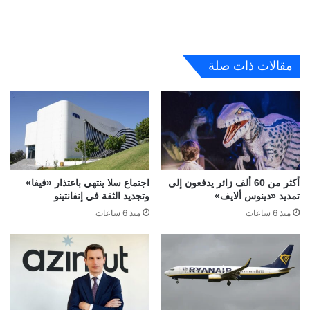
مقالات ذات صلة
أكثر من 60 ألف زائر يدفعون إلى
اجتماع سلا ينتهي باعتذار «فيفا»
تمديد «دينوس ألايف»
وتجديد الثقة في إنفانتينو
منذ 6 ساعات
منذ 6 ساعات