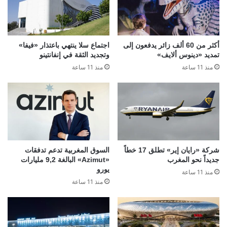
أكثر من 60 ألف زائر يدفعون إلى
اجتماع سلا ينتهي باعتذار «فيفا»
تمديد «دينوس ألايف»
وتجديد الثقة في إنفانتينو
منذ 11 ساعة
منذ 11 ساعة
شركة «رايان إير» تطلق 17 خطاً
السوق المغربية تدعم تدفقات
جديداً نحو المغرب
«Azimut» البالغة 9,2 مليارات
يورو
منذ 11 ساعة
منذ 11 ساعة