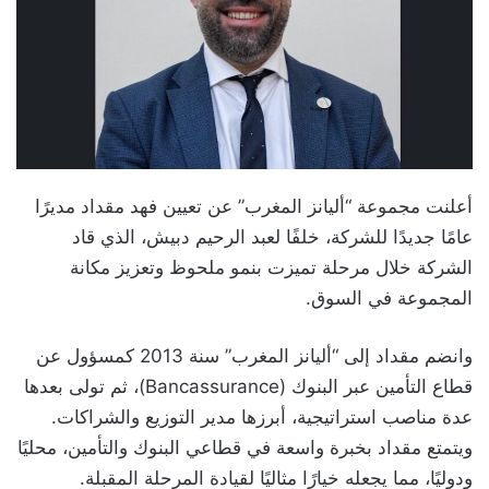
أعلنت مجموعة “أليانز المغرب” عن تعيين فهد مقداد مديرًا
عامًا جديدًا للشركة، خلفًا لعبد الرحيم دبيش، الذي قاد
الشركة خلال مرحلة تميزت بنمو ملحوظ وتعزيز مكانة
المجموعة في السوق.
وانضم مقداد إلى “أليانز المغرب” سنة 2013 كمسؤول عن
قطاع التأمين عبر البنوك (Bancassurance)، ثم تولى بعدها
عدة مناصب استراتيجية، أبرزها مدير التوزيع والشراكات.
ويتمتع مقداد بخبرة واسعة في قطاعي البنوك والتأمين، محليًا
ودوليًا، مما يجعله خيارًا مثاليًا لقيادة المرحلة المقبلة.