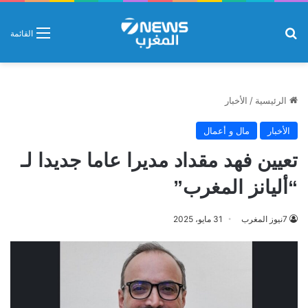
بحث عن
القائمة
الرئيسية
/
الأخبار
الأخبار
مال و أعمال
تعيين فهد مقداد مديرا عاما جديدا لـ
“أليانز المغرب”
7نيوز المغرب
31 مايو، 2025