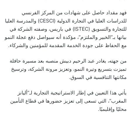
فهد مقداد حاصل على شهادات من المركز الفرنسي
للدراسات العليا في التجارة الدولية (CESCI) والمدرسة العليا
للتجارة والتسويق (ISTEC) في باريس، وصفته الشركة في
بيانها بـ”الخبير والملتزم”، مؤكدة أنه سيواصل دفع عجلة النمو
مع الحفاظ على جودة الخدمة المقدمة للمؤمنين والشركاء.
من جهته، يغادر عبد الرحيم دبيش منصبه بعد مسيرة حافلة
تميزت بتسريع وتيرة النمو، وتعزيز مرونة الشركة، وترسيخ
مكانتها التنافسية في السوق.
يأتي هذا التعيين في إطار الاستراتيجية التجارية لـ”أليانز
المغرب”، التي تسعى إلى تعزيز حضورها في قطاع التأمين
محليًا وإقليميًا.