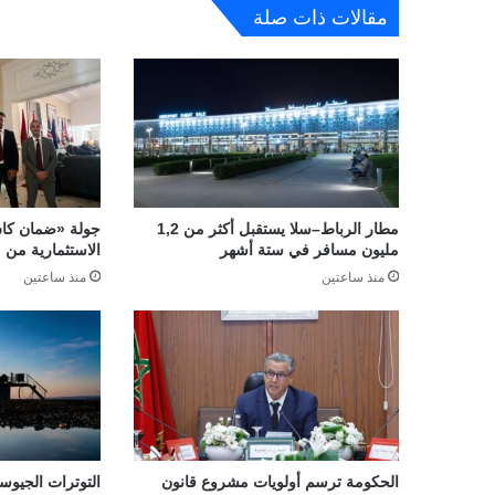
مقالات ذات صلة
مطار الرباط–سلا يستقبل أكثر من 1,2
جولة «ضمان كاش
مليون مسافر في ستة أشهر
الاستثمارية من م
منذ ساعتين
منذ ساعتين
الحكومة ترسم أولويات مشروع قانون
التوترات الجيوس