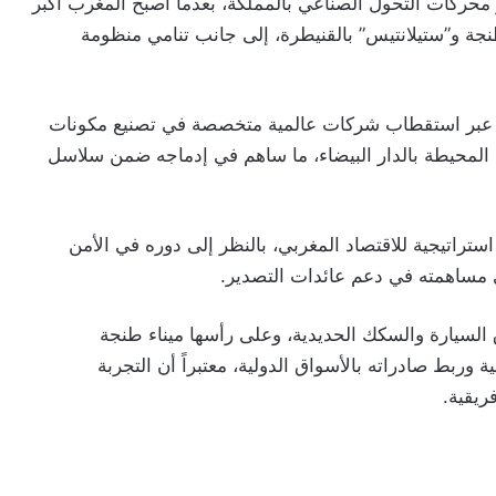
 محركات التحول الصناعي بالمملكة، بعدما أصبح المغرب أكبر
طنجة و”ستيلانتيس” بالقنيطرة، إلى جانب تنامي منظومة
 عبر استقطاب شركات عالمية متخصصة في تصنيع مكونات
 المحيطة بالدار البيضاء، ما ساهم في إدماجه ضمن سلاسل
تراتيجية للاقتصاد المغربي، بالنظر إلى دوره في الأمن
لى مساهمته في دعم عائدات التصدير.
لسيارة والسكك الحديدية، وعلى رأسها ميناء طنجة
ربط صادراته بالأسواق الدولية، معتبراً أن التجربة
فريقية.