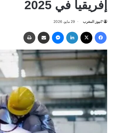
إفريقيا في 2025
7نيوز المغرب
29 مايو، 2026
فيسبوك
‫X
لينكدإن
ماسنجر
مشاركة عبر البريد
طباعة