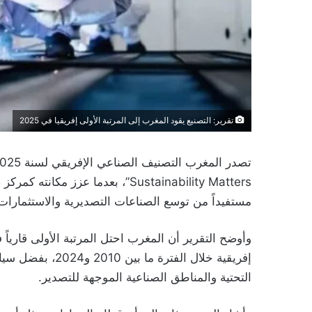
تقرير: التصنيع يقود المغرب إلى المرتبة الأولى إفريقيا في 2025
Sustainability Matters”، بعدما عز
مستفيداً من توسع الصناعات التصديرية والاستثمارا
إفريقية خلال الفت
التحتية والمناطق الصناعية الموجهة للتصدير.