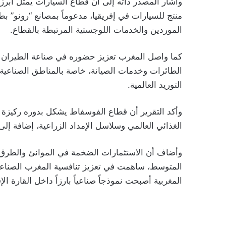
وأشار المصدر ذاته إلى أن قطاع السيارات يمثل أبرز
منتج للسيارات في إفريقيا، مدعوماً بمصانع “رونو” ب
الموردين والخدمات اللوجستية المرتبطة بالقطاع.
كما واصل المغرب تعزيز حضوره في صناعة الطيران
الطائرات وخدمات الصيانة، خاصة بالمناطق الصناعية
التوريد العالمية.
وأكد التقرير أن قطاع الفوسفاط يشكل بدوره ركيزة اس
الغذائي العالمي وسلاسل الإمداد الزراعية، إضافة إ
وأضاف أن الاستثمارات الضخمة في الموانئ والطرق ا
المتوسط، ساهمت في تعزيز تنافسية المغرب الصناعية و
المغربية أصبحت نموذجاً صناعياً بارزاً داخل القارة الإ