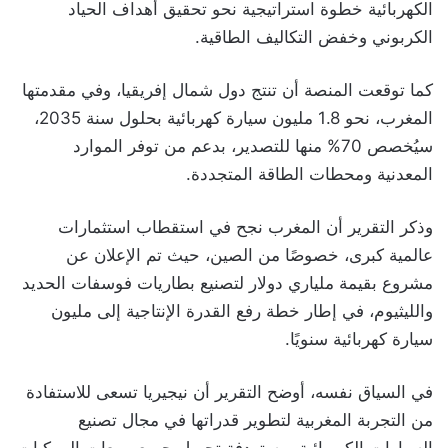
الكهربائية خطوة استراتيجية نحو تحقيق أهداف الحياد
الكربوني وخفض التكاليف الطاقية.
كما توقعت المنصة أن تنتج دول شمال إفريقيا، وفي مقدمتها
المغرب، نحو 1.8 مليون سيارة كهربائية بحلول سنة 2035،
سيُخصص 70% منها للتصدير، بدعم من توفر الموارد
المعدنية ومحطات الطاقة المتجددة.
وذكر التقرير أن المغرب نجح في استقطاب استثمارات
عالمية كبرى، خصوصًا من الصين، حيث تم الإعلان عن
مشروع بقيمة ملياري دولار لتصنيع بطاريات فوسفات الحديد
والليثيوم، في إطار خطة رفع القدرة الإنتاجية إلى مليون
سيارة كهربائية سنويًا.
في السياق نفسه، أوضح التقرير أن نيجيريا تسعى للاستفادة
من التجربة المغربية لتطوير قدراتها في مجال تصنيع
السيارات الكهربائية، مستهدفة تحويل جميع مبيعات المركبات