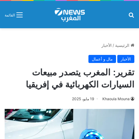
بحث عن
القائمة
الرئيسية
/
الأخبار
الأخبار
مال و أعمال
تقرير: المغرب يتصدر مبيعات
السيارات الكهربائية في إفريقيا
Khaoula Mouna
19 مايو، 2025