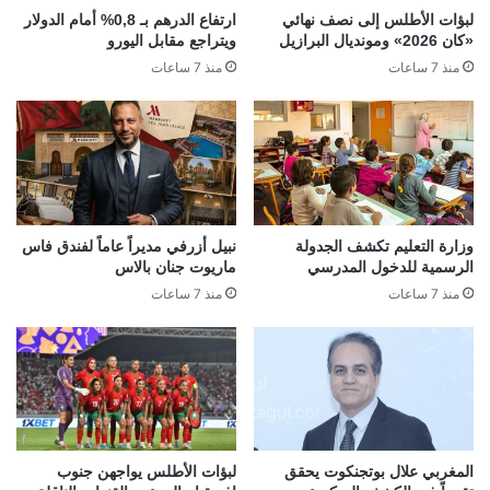
لبؤات الأطلس إلى نصف نهائي
ارتفاع الدرهم بـ 0,8% أمام الدولار
«كان 2026» ومونديال البرازيل
ويتراجع مقابل اليورو
منذ 7 ساعات
منذ 7 ساعات
وزارة التعليم تكشف الجدولة
نبيل أزرفي مديراً عاماً لفندق فاس
الرسمية للدخول المدرسي
ماريوت جنان بالاس
منذ 7 ساعات
منذ 7 ساعات
المغربي علال بوتجنكوت يحقق
لبؤات الأطلس يواجهن جنوب