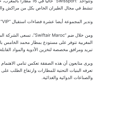
وتتواجد “Swissport” حالي
تنشط في مجال الطيران الخاص بكل من مراكش والدا
وتدير المجموعة أيضا عشرة فضاءات استقبال “VIP” تحت علامة “Aspire” موزعة على تسعة مطارات بالمملكة.
ومن خلال ضم “ftair Maroc
تبريد ومرافق مخصصة لتخزين الأدوية والمواد القابلة 
ويرى متابعون أن هذه الصفقة تعكس تنامي الاهتمام ا
تعرفه البنيات التحتية للمطارات وارتفاع الطلب على 
والصناعات الدوائية والغذائية.