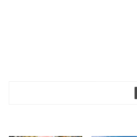
طباعة