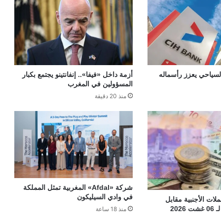
السياحي يعزز رأسماله
أزمة داخل «فيفا».. إنفانتينو يجتمع بكبار
المسؤولين في المغرب
منذ 20 دقيقة
شركة «Afdal» المغربية تمثل المملكة
في وادي السيليكون
ات الأجنبية مقابل
202
منذ 18 ساعة