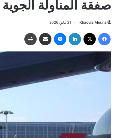
صفقة المناولة الجوية
Khaoula Mouna
21 مايو، 2026
فيسبوك
‫X
لينكدإن
ماسنجر
مشاركة عبر البريد
طباعة