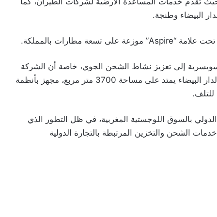
ا في 16 مطارا بالمغرب، حيث تقدم خدمات المساعدة الأرضية لشركات الطيران، كما
ر البيضاء وطنجة.
Swi”، تسعى الشركة السويسرية إلى تعزيز نشاط الشحن الجوي، خاصة أن الشركة
المغربية تتوفر على مستودع بمطار محمد الخامس بالدار البيضاء يمتد على مساحة 3700 متر مربع، مجهز بأنظمة
للتلف.
لدولي بالسوق اللوجستية المغربية، في ظل التطور الذي
خدمات الشحن والتخزين المرتبطة بالتجارة الدولية