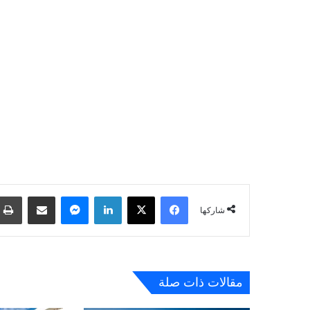
فيسبوك
‫X
لينكدإن
ماسنجر
مشاركة عبر البريد
شاركها
مقالات ذات صلة