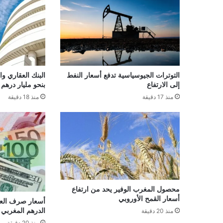
التوترات الجيوسياسية تدفع أسعار النفط
البنك العقاري و
إلى الارتفاع
بنحو مليار درهم
منذ 17 دقيقة
منذ 18 دقيقة
محصول المغرب الوفير يحد من ارتفاع
أسعار القمح الأوروبي
أسعار صرف العمل
الدرهم المغربي لـ 06 غشت 6
منذ 20 دقيقة
منذ 20 دقيقة