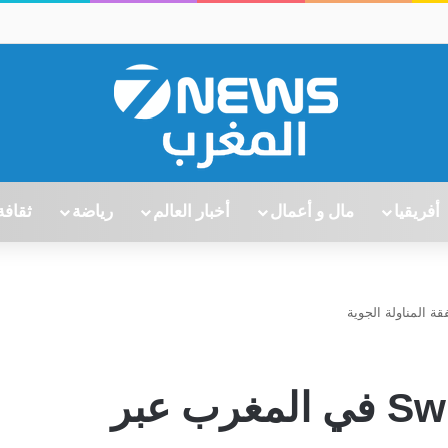
أفريقيا
مال و أعمال
أخبار العالم
رياضة
ثقافة
توسع جديد لـ Swissport في المغرب عبر