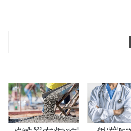
طباعة
 تتيح للأطباء إنجاز
المغرب يسجل تسليم 8,22 ملايين طن