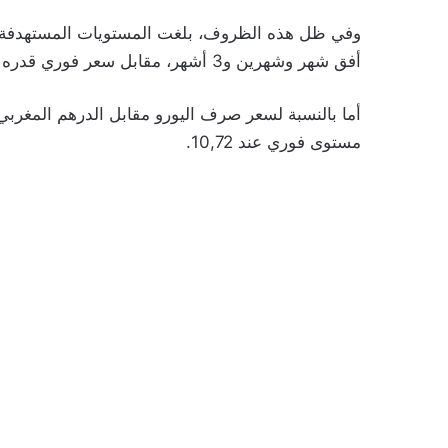
أفق شهر وشهرين و3 أشهر، مقابل سعر فوري قدره 9,14.
مستوى فوري عند 10,72.