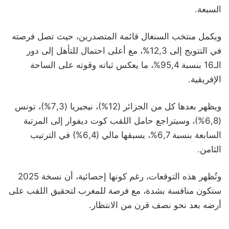
السبعة.
ويكمل منتخب السنغال قائمة المتصدرين، حيث تصل فرصته
في التتويج إلى 12,3%، مع أعلى احتمال للتأهل إلى دور
الـ16 بنسبة 95,4%، ما يعكس ثباته وقوته على الساحة
الإفريقية.
ويظهر بعدها كل من الجزائر (12%)، نيجيريا (7,3%)، تونس
(6,8%)، وسيتراجع حامل اللقب كوت ديفوار إلى المرتبة
السابعة بنسبة 6,7%، يسبقها مالي (6,4%) في الترتيب
الثامن.
وتُظهر هذه التوقعات، رغم كونها إحصائية، أن نسخة 2025
ستكون منافسة بشدة، مع فرصة للمغرب لتحقيق اللقب على
أرضه بعد نحو نصف قرن من الانتظار.