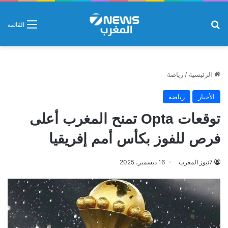
بحث عن
القائمة
الرئيسية
/
رياضة
الأخبار
رياضة
توقعات Opta تمنح المغرب أعلى
فرص للفوز بكأس أمم إفريقيا
7نيوز المغرب
16 ديسمبر، 2025