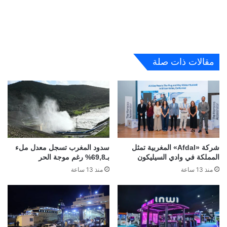
مقالات ذات صلة
شركة «Afdal» المغربية تمثل
سدود المغرب تسجل معدل ملء
المملكة في وادي السيليكون
بـ69,8% رغم موجة الحر
منذ 13 ساعة
منذ 13 ساعة