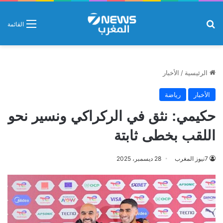
بحث عن
القائمة
الرئيسية
/
الأخبار
الأخبار
رياضة
حكيمي: نثق في الركراكي ونسير نحو
اللقب بخطى ثابتة
7نيوز المغرب
28 ديسمبر، 2025